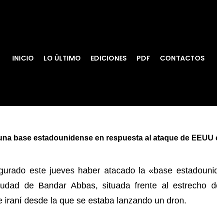
INICIO
LO ÚLTIMO
EDICIONES
PDF
CONTACTOS
una base estadounidense en respuesta al ataque de EEUU
egurado este jueves haber atacado la «base estadouni
iudad de Bandar Abbas, situada frente al estrecho 
 iraní desde la que se estaba lanzando un dron.