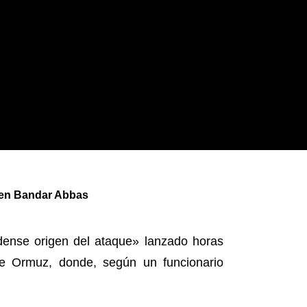
 en Bandar Abbas
dense origen del ataque» lanzado horas
de Ormuz, donde, según un funcionario