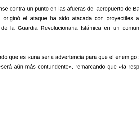
ense contra un punto en las afueras del aeropuerto de 
riginó el ataque ha sido atacada con proyectiles a 
de la Guardia Revolucionaria Islámica en un comun
ndo que es «una seria advertencia para que el enemigo
ní «será aún más contundente», remarcando que «la res