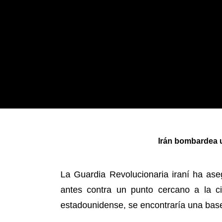
Irán bombardea 
La Guardia Revolucionaria iraní ha as
antes contra un punto cercano a la c
estadounidense, se encontraría una base