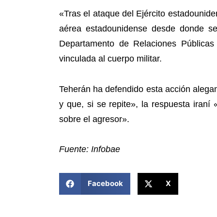
«Tras el ataque del Ejército estadounid
aérea estadounidense desde donde se o
Departamento de Relaciones Públicas 
vinculada al cuerpo militar.
Teherán ha defendido esta acción alega
y que, si se repite», la respuesta ira
sobre el agresor».
Fuente: Infobae
COMPARTIR ESTA NOTICIA
Facebook
X