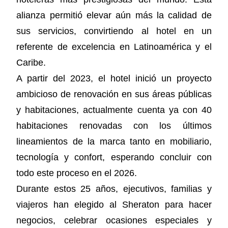
alianza permitió elevar aún más la calidad de
sus servicios, convirtiendo al hotel en un
referente de excelencia en Latinoamérica y el
Caribe.
A partir del 2023, el hotel inició un proyecto
ambicioso de renovación en sus áreas públicas
y habitaciones, actualmente cuenta ya con 40
habitaciones renovadas con los últimos
lineamientos de la marca tanto en mobiliario,
tecnología y confort, esperando concluir con
todo este proceso en el 2026.
Durante estos 25 años, ejecutivos, familias y
viajeros han elegido al Sheraton para hacer
negocios, celebrar ocasiones especiales y