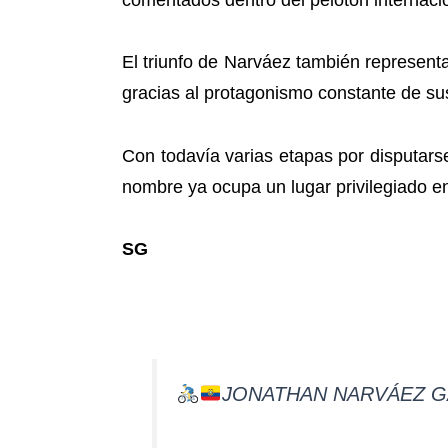
El triunfo de Narváez también represent
gracias al protagonismo constante de su
Con todavía varias etapas por disputar
nombre ya ocupa un lugar privilegiado en 
SG
JONATHAN NARVÁEZ GA