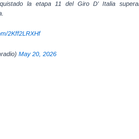
uistado la etapa 11 del Giro D’ Italia super
a.
.com/2Kff2LRXHf
radio)
May 20, 2026