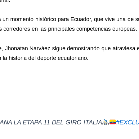
a un momento histórico para Ecuador, que vive una de s
s corredores en las principales competencias europeas.
se, Jhonatan Narváez sigue demostrando que atraviesa 
la historia del deporte ecuatoriano.
NA LA ETAPA 11 DEL GIRO ITALIA
#EXCL