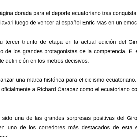
gina dorada para el deporte ecuatoriano tras conquistar 
avari luego de vencer al español Enric Mas en un emocio
u tercer triunfo de etapa en la actual edición del Gir
 de los grandes protagonistas de la competencia. El e
e definición en los metros decisivos.
anzar una marca histórica para el ciclismo ecuatoriano.
ndo oficialmente a Richard Carapaz como el ecuatoriano co
 sido una de las grandes sorpresas positivas del Gir
do en uno de los corredores más destacados de esta
onal.