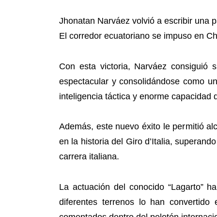
Jhonatan Narváez volvió a escribir una pá
El corredor ecuatoriano se impuso en Chi
Con esta victoria, Narváez consiguió s
espectacular y consolidándose como uno
inteligencia táctica y enorme capacidad d
Además, este nuevo éxito le permitió alc
en la historia del Giro d’Italia, supera
carrera italiana.
La actuación del conocido “Lagarto” ha
diferentes terrenos lo han converti
comentados dentro del pelotón internaci