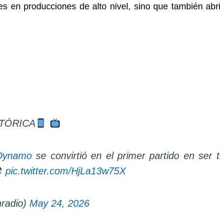
s en producciones de alto nivel, sino que también abr
STÓRICA
Dynamo
se convirtió en el primer partido en ser
pic.twitter.com/HjLa13w75X
radio)
May 24, 2026