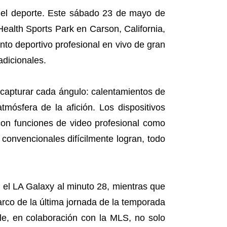
del deporte. Este sábado 23 de mayo de
Health Sports Park en Carson, California,
to deportivo profesional en vivo de gran
dicionales.
a capturar cada ángulo: calentamientos de
mósfera de la afición. Los dispositivos
con funciones de video profesional como
convencionales difícilmente logran, todo
a el LA Galaxy al minuto 28, mientras que
rco de la última jornada de la temporada
e, en colaboración con la MLS, no solo