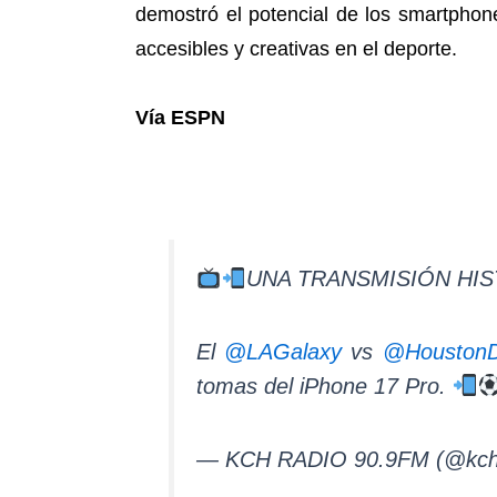
demostró el potencial de los smartphone
accesibles y creativas en el deporte.
Vía ESPN
UNA TRANSMISIÓN HI
El
@LAGalaxy
vs
@Houston
tomas del iPhone 17 Pro.
— KCH RADIO 90.9FM (@kch