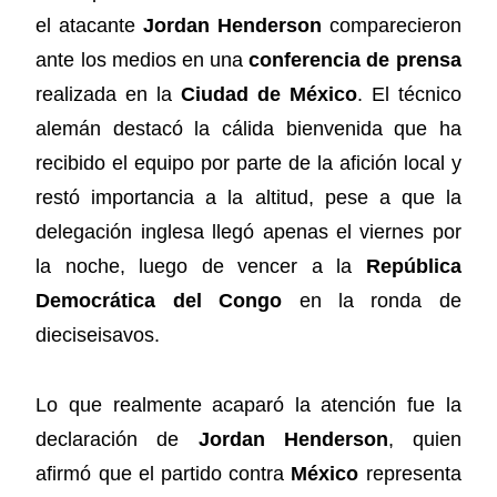
el atacante
Jordan Henderson
comparecieron
ante los medios en una
conferencia de prensa
realizada en la
Ciudad de México
. El técnico
alemán destacó la cálida bienvenida que ha
recibido el equipo por parte de la afición local y
restó importancia a la altitud, pese a que la
delegación inglesa llegó apenas el viernes por
la noche, luego de vencer a la
República
Democrática del Congo
en la ronda de
dieciseisavos.
Lo que realmente acaparó la atención fue la
declaración de
Jordan Henderson
, quien
afirmó que el partido contra
México
representa