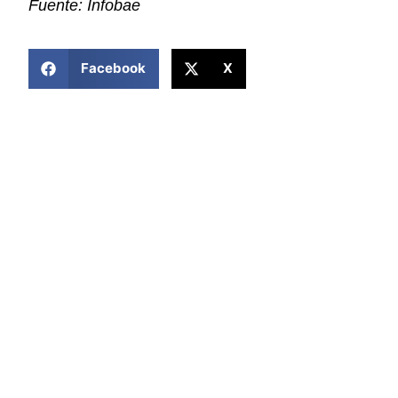
Fuente: Infobae
COMPARTIR ESTA NOTICIA
Facebook
X