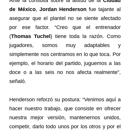
Ante la consulta sobre la altitud de la
Ciudad
de México
,
Jordan Henderson
fue tajante al
asegurar que el plantel no se siente afectado
por ese factor. “Creo que el entrenador
(
Thomas Tuchel
) tiene toda la razón. Como
jugadores, somos muy adaptables y
simplemente nos centramos en lo que toca. Por
ejemplo, el horario del partido, juguemos a las
doce o a las seis no nos afecta realmente”,
señaló.
Henderson reforzó su postura: “Venimos aquí a
hacer nuestro trabajo, que consiste en ofrecer
nuestra mejor versión, mantenernos unidos,
competir, darlo todo unos por los otros y por el