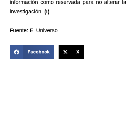
información como reservada para no alterar la
investigación.
(I)
Fuente: El Universo
COMPARTIR ESTA NOTICIA
Facebook
X