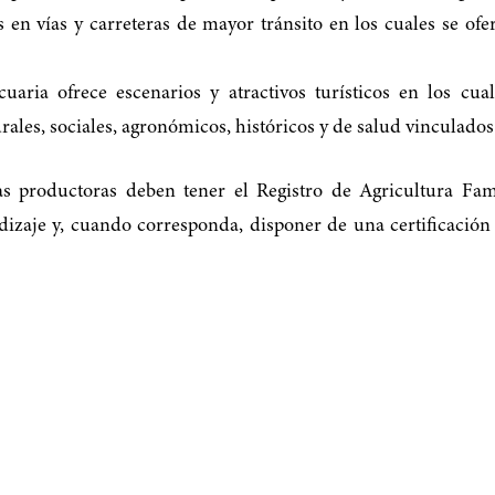
en vías y carreteras de mayor tránsito en los cuales se ofe
aria ofrece escenarios y atractivos turísticos en los cual
rales, sociales, agronómicos, históricos y de salud vinculado
as productoras deben tener el Registro de Agricultura Fa
zaje y, cuando corresponda, disponer de una certificación 