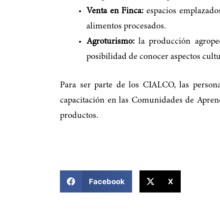
Venta en Finca:
espacios emplazados 
alimentos procesados.
Agroturismo:
la producción agropecu
posibilidad de conocer aspectos cultu
Para ser parte de los CIALCO, las person
capacitación en las Comunidades de Aprendi
productos.
COMPARTIR ESTA NOTICIA
Facebook
X