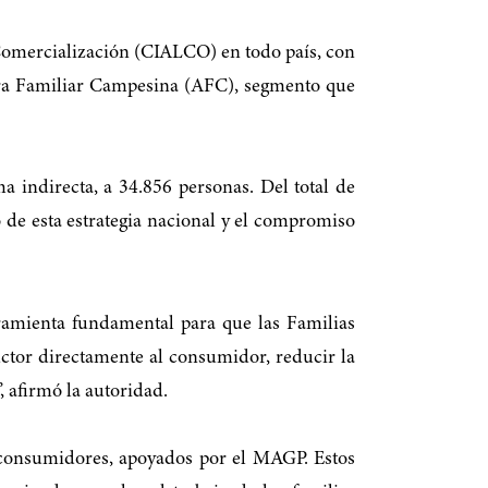
Comercialización (CIALCO) en todo país, con
tura Familiar Campesina (AFC), segmento que
 indirecta, a 34.856 personas. Del total de
o de esta estrategia nacional y el compromiso
rramienta fundamental para que las Familias
ctor directamente al consumidor, reducir la
, afirmó la autoridad.
y consumidores, apoyados por el MAGP. Estos