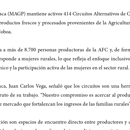
Pesca (MAGP) mantiene activos 414 Circuitos Alternativos de 
e productos frescos y procesados provenientes de la Agricul
Noboa.
ta a más de 8.700 personas productoras de la AFC y, de forma
sponde a mujeres rurales, lo que refleja el enfoque inclusiv
o y la participación activa de las mujeres en el sector rural.
sca, Juan Carlos Vega, señaló que los circuitos son una he
fruto de su trabajo. “Nuestro compromiso es acercar al produ
mercado que fortalezcan los ingresos de las familias rurales”
ción son espacios de encuentro directo entre productores 