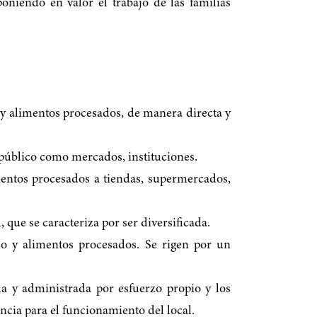
oniendo en valor el trabajo de las familias
o y alimentos procesados, de manera directa y
o público como mercados, instituciones.
mentos procesados a tiendas, supermercados,
 que se caracteriza por ser diversificada.
do y alimentos procesados. Se rigen por un
a y administrada por esfuerzo propio y los
ncia para el funcionamiento del local.