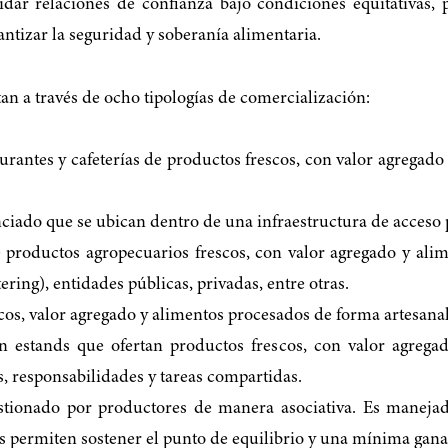
ar relaciones de confianza bajo condiciones equitativas, p
ntizar la seguridad y soberanía alimentaria.
n a través de ocho tipologías de comercialización:
aurantes y cafeterías de productos frescos, con valor agregad
renciado que se ubican dentro de una infraestructura de acces
e productos agropecuarios frescos, con valor agregado y ali
ering), entidades públicas, privadas, entre otras.
cos, valor agregado y alimentos procesados de forma artesanal,
on estands que ofertan productos frescos, con valor agrega
 responsabilidades y tareas compartidas.
estionado por productores de manera asociativa. Es manejad
s permiten sostener el punto de equilibrio y una mínima gana