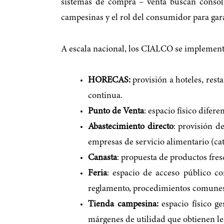
sistemas de compra – venta buscan consolid
campesinas y el rol del consumidor para gara
A escala nacional, los CIALCO se implementa
HORECAS:
provisión a hoteles, rest
continua.
Punto de Venta
: espacio físico dife
Abastecimiento directo
: provisión d
empresas de servicio alimentario (cat
Canasta
: propuesta de productos fres
Feria
: espacio de acceso público c
reglamento, procedimientos comunes,
Tienda campesina:
espacio físico g
márgenes de utilidad que obtienen le