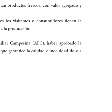
rtan productos frescos, con valor agregado y
es los visitantes o consumidores tienen la
s a la producción.
miliar Campesina (AFC), haber aprobado la
que garantice la calidad e inocuidad de sus