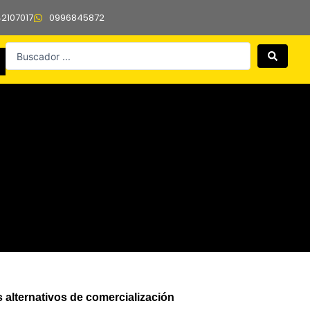
42107017
0996845872
Search
...
 alternativos de comercialización