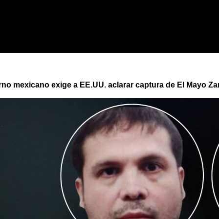
rno mexicano exige a EE.UU. aclarar captura de El Mayo Z