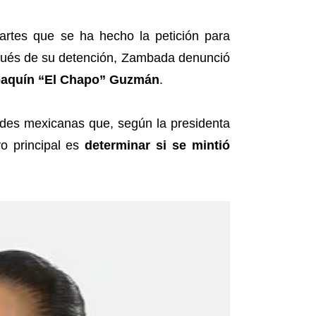
artes que se ha hecho la petición para
pués de su detención, Zambada denunció
aquín “El Chapo” Guzmán
.
idades mexicanas que, según la presidenta
vo principal es
determinar si se mintió