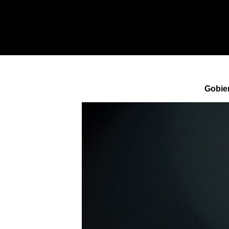
Gobie