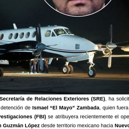
Secretaría de Relaciones Exteriores (SRE)
, ha soli
a detención de
Ismael “El Mayo” Zambada
, quien fuera
vestigaciones (FBI)
se atribuyera recientemente el ope
n Guzmán López
desde territorio mexicano hacia
Nuev