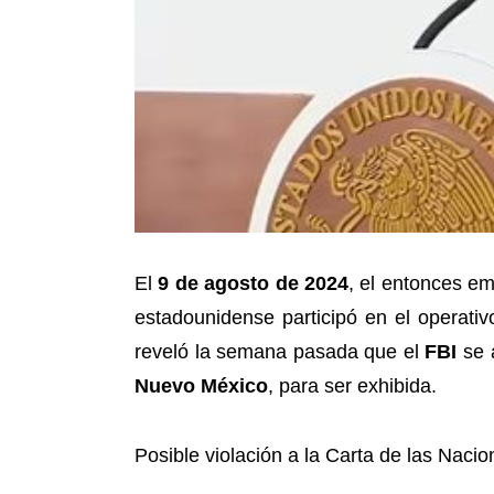
El
9 de agosto de 2024
, el entonces e
estadounidense participó en el operati
reveló la semana pasada que el
FBI
se a
Nuevo México
, para ser exhibida.
Posible violación a la Carta de las Nac