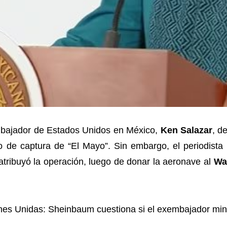
mbajador de Estados Unidos en México,
Ken Salazar
, d
vo de captura de “El Mayo”. Sin embargo, el periodista
tribuyó la operación, luego de donar la aeronave al
Wa
iones Unidas: Sheinbaum cuestiona si el exembajador min