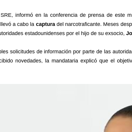
a SRE, informó en la conferencia de prensa de este m
llevó a cabo la
captura
del narcotraficante. Meses des
utoridades estadounidenses por el hijo de su exsocio,
Jo
iples solicitudes de información por parte de las autor
cibido novedades, la mandataria explicó que el objeti