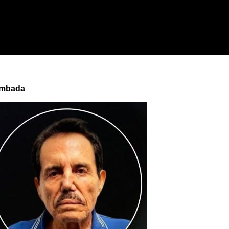
ambada