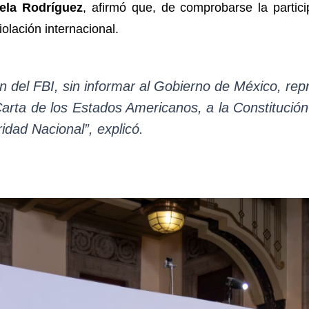
ela Rodríguez
, afirmó que, de comprobarse la partic
violación internacional.
ón del FBI, sin informar al Gobierno de México, rep
Carta de los Estados Americanos, a la Constitución
dad Nacional”, explicó.