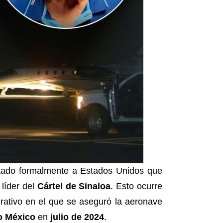
citado formalmente a Estados Unidos que
 líder del
Cártel de Sinaloa
. Esto ocurre
rativo en el que se aseguró la aeronave
o México
en
julio de 2024
.