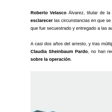
Roberto Velasco
Álvarez, titular de l
esclarecer
las circunstancias en que se 
que fue secuestrado y entregado a las a
A casi dos años del arresto, y tras múlt
Claudia Sheinbaum Pardo
, no han re
sobre la operación
.