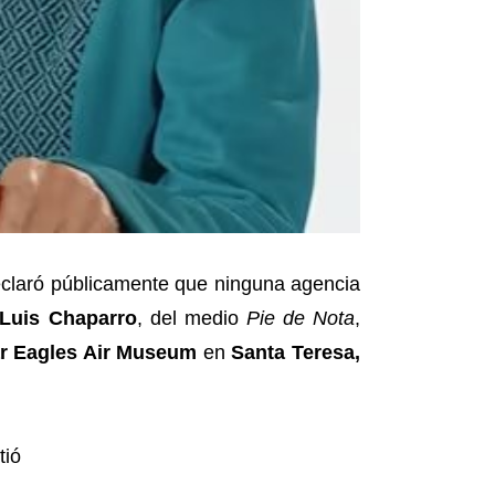
eclaró públicamente que ninguna agencia
Luis Chaparro
, del medio
Pie de Nota
,
r Eagles Air Museum
en
Santa Teresa,
tió