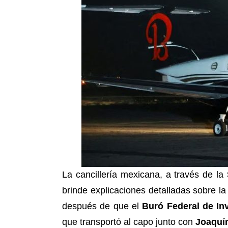
La cancillería mexicana, a través de la
brinde explicaciones detalladas sobre l
después de que el
Buró Federal de In
que transportó al capo junto con
Joaquí