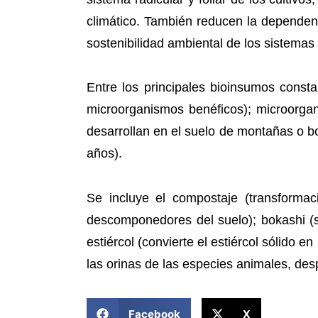
climático. También reducen la dependenc
sostenibilidad ambiental de los sistemas 
Entre los principales bioinsumos consta
microorganismos benéficos); microorgan
desarrollan en el suelo de montañas o bo
años).
Se incluye el compostaje (transformac
descomponedores del suelo); bokashi (s
estiércol (convierte el estiércol sólido e
las orinas de las especies animales, des
COMPARTIR ESTA NOTICIA
Facebook
X