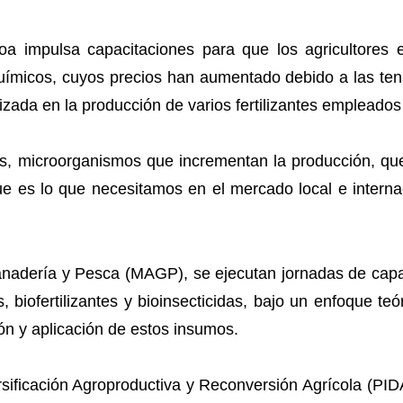
oa impulsa capacitaciones para que los agricultores e
 químicos, cuyos precios han aumentado debido a las te
lizada en la producción de varios fertilizantes empleados 
s, microorganismos que incrementan la producción, que
s lo que necesitamos en el mercado local e internacio
Ganadería y Pesca (MAGP), se ejecutan jornadas de capa
 biofertilizantes y bioinsecticidas, bajo un enfoque teó
ión y aplicación de estos insumos.
rsificación Agroproductiva y Reconversión Agrícola (PI