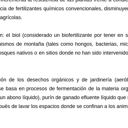
ia de fertilizantes químicos convencionales, disminuy
agrícolas.
n: el biol (considerado un biofertilizante por tener e
ismos de montaña (tales como hongos, bacterias, mico
sques nativos o en sitios donde no han sido intervenid
ión de los desechos orgánicos y de jardinería (aer
e basa en procesos de fermentación de la materia orgá
n un abono líquido), purín de ganado efluente líquido que 
pués de lavar los espacios donde se confinan a los anim