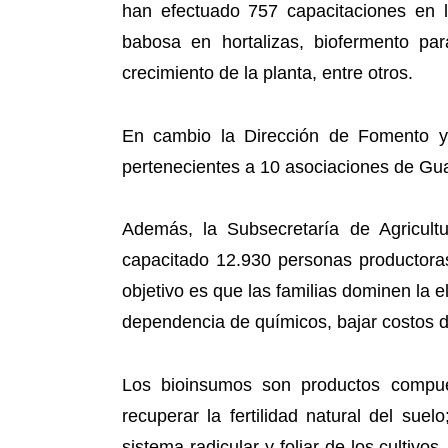
han efectuado 757 capacitaciones en l
babosa en hortalizas, biofermento par
crecimiento de la planta, entre otros.
En cambio la Dirección de Fomento y
pertenecientes a 10 asociaciones de Gua
Además, la Subsecretaría de Agricul
capacitado 12.930 personas productora
objetivo es que las familias dominen la 
dependencia de químicos, bajar costos de
Los bioinsumos son productos compue
recuperar la fertilidad natural del suel
sistema radicular y foliar de los cultivo