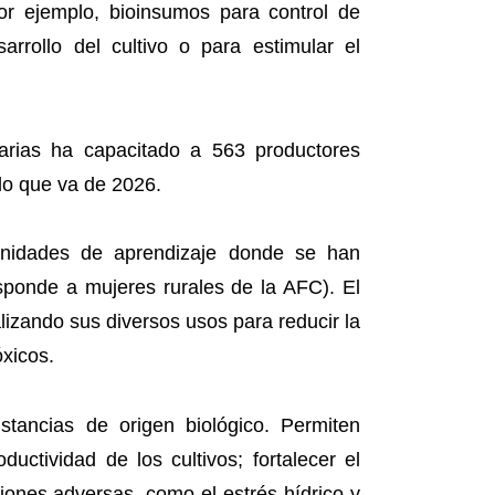
or ejemplo, bioinsumos para control de
rrollo del cultivo o para estimular el
rias ha capacitado a 563 productores
lo que va de 2026.
unidades de aprendizaje donde se han
ponde a mujeres rurales de la AFC). El
lizando sus diversos usos para reducir la
óxicos.
ancias de origen biológico. Permiten
ductividad de los cultivos; fortalecer el
iciones adversas, como el estrés hídrico y