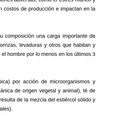
en costos de producción e impactan en la
n su composición una carga importante de
rrizas, levaduras y otros que habitan y
o el hombre por lo menos en los últimos 3
óbica) por acción de microorganismos y
nica de origen vegetal y animal), té de
resulta de la mezcla del estiércol sólido y
ales).