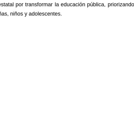
atal por transformar la educación pública, priorizando e
ñas, niños y adolescentes.