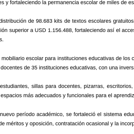
s y fortaleciendo la permanencia escolar de miles de es
istribución de 98.683 kits de textos escolares gratuit
ón superior a USD 1.156.488, fortaleciendo así el acc
s.
 mobiliario escolar para instituciones educativas de lo
 docentes de 35 instituciones educativas, con una inve
studiantes, sillas para docentes, pizarras, escritorios
er espacios más adecuados y funcionales para el aprendiz
l nuevo período académico, se fortaleció el sistema edu
e méritos y oposición, contratación ocasional y la inco