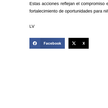
Estas acciones reflejan el compromiso est
fortalecimiento de oportunidades para ni
LV
COMPARTIR ESTA NOTICIA
Facebook
X