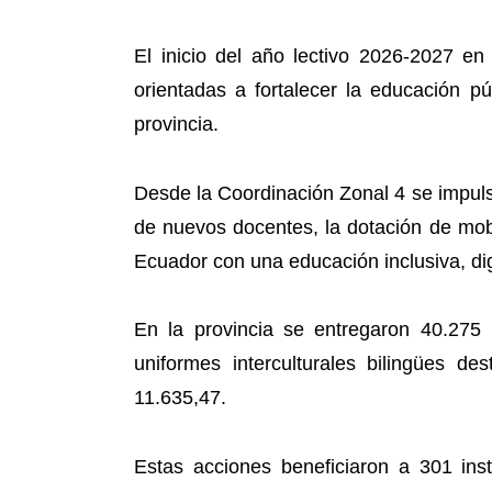
El inicio del año lectivo 2026-2027 e
orientadas a fortalecer la educación p
provincia.
Desde la Coordinación Zonal 4 se impulsa
de nuevos docentes, la dotación de mobi
Ecuador con una educación inclusiva, di
En la provincia se entregaron 40.275
uniformes interculturales bilingües d
11.635,47.
Estas acciones beneficiaron a 301 inst