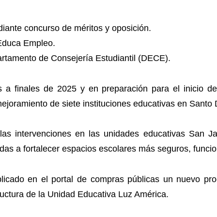
iante concurso de méritos y oposición.
 Educa Empleo.
artamento de Consejería Estudiantil (DECE).
a finales de 2025 y en preparación para el inicio de
ejoramiento de siete instituciones educativas en Santo
 las intervenciones en las unidades educativas San J
as a fortalecer espacios escolares más seguros, funcio
icado en el portal de compras públicas un nuevo pro
ructura de la Unidad Educativa Luz América.