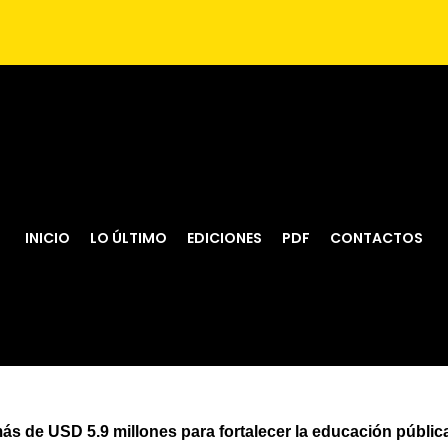
INICIO
LO ÚLTIMO
EDICIONES
PDF
CONTACTOS
s de USD 5.9 millones para fortalecer la educación públi