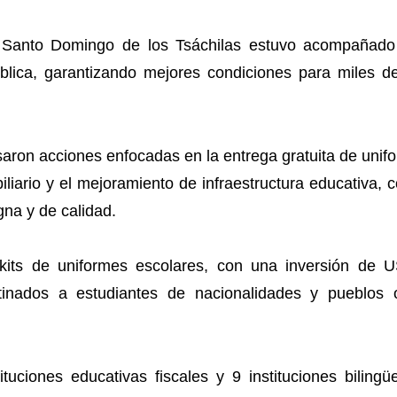
n Santo Domingo de los Tsáchilas estuvo acompañado
ública, garantizando mejores condiciones para miles de
ron acciones enfocadas en la entrega gratuita de unifo
liario y el mejoramiento de infraestructura educativa
gna y de calidad.
 kits de uniformes escolares, con una inversión de 
estinados a estudiantes de nacionalidades y pueblos
ituciones educativas fiscales y 9 instituciones bilin