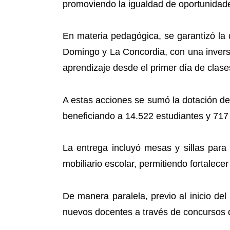
promoviendo la igualdad de oportunidade
En materia pedagógica, se garantizó la d
Domingo y La Concordia, con una inversi
aprendizaje desde el primer día de clase
A estas acciones se sumó la dotación de
beneficiando a 14.522 estudiantes y 717
La entrega incluyó mesas y sillas para e
mobiliario escolar, permitiendo fortalec
De manera paralela, previo al inicio de
nuevos docentes a través de concursos d