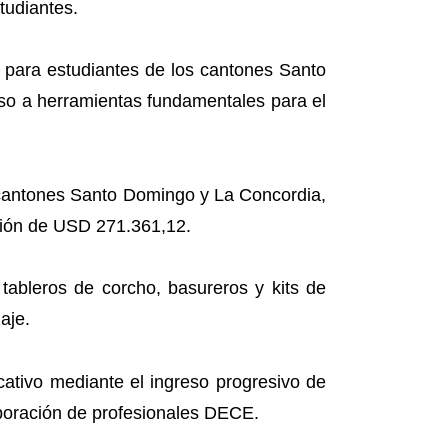
tudiantes.
os para estudiantes de los cantones Santo
eso a herramientas fundamentales para el
s cantones Santo Domingo y La Concordia,
rsión de USD 271.361,12.
, tableros de corcho, basureros y kits de
aje.
cativo mediante el ingreso progresivo de
rporación de profesionales DECE.