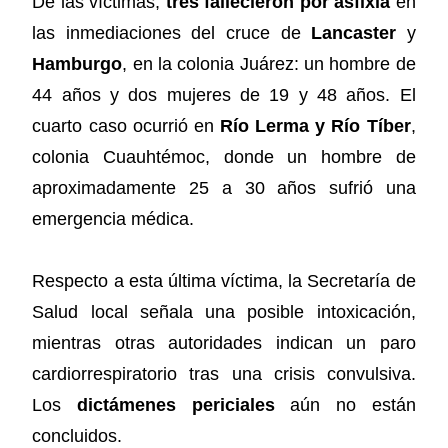
De las víctimas,
tres fallecieron por asfixia
en
las inmediaciones del cruce de
Lancaster
y
Hamburgo
, en la colonia Juárez: un hombre de
44 años y dos mujeres de 19 y 48 años. El
cuarto caso ocurrió en
Río Lerma y Río Tíber
,
colonia Cuauhtémoc, donde un hombre de
aproximadamente 25 a 30 años sufrió una
emergencia médica.
Respecto a esta última víctima, la Secretaría de
Salud local señala una posible intoxicación,
mientras otras autoridades indican un paro
cardiorrespiratorio tras una crisis convulsiva.
Los
dictámenes periciales
aún no están
concluidos.