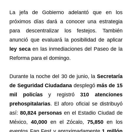
La jefa de Gobierno adelantó que en los
próximos días dará a conocer una estrategia
para descentralizar los festejos. También
anunció que evaluará la posibilidad de aplicar
ley seca
en las inmediaciones del Paseo de la
Reforma para el domingo.
Durante la noche del 30 de junio, la
Secretaría
de Seguridad Ciudadana
desplegó
más de 15
mil policías
y registró
310 atenciones
prehospitalarias
. El aforo oficial se distribuyó
así:
80,824 personas
en el Estadio Ciudad de
México,
40,000
en el Zócalo,
75,850
en los
eventos Fan Fest y aproximadamente
1 millón