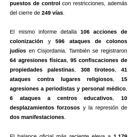
puestos de control
con restricciones, además
del cierre de
249 vías
.
El mismo informe detalla
106 acciones de
colonización
y
596 ataques de colonos
judíos
en Cisjordania. También se registraron
64 agresiones físicas
,
95 confiscaciones de
propiedades palestinas
,
308 tiroteos
,
41
ataques contra lugares religiosos
,
15
agresiones a periodistas y personal médico
,
6 ataques a centros educativos
,
10
desplazamientos forzosos
y la represión de
dos manifestaciones
.
El balance oficial más reciente eleva a
1.179