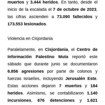
muertos
y
3.444 heridos
. En tanto, desde el
inicio de la escalada el
7 de octubre de 2023
,
las cifras ascienden a
73.090 fallecidos
y
173.553 lesionados
.
Violencia en Cisjordania
Paralelamente, en
Cisjordania
, el
Centro de
Información Palestino Muta
reportó este
sábado que durante junio se documentaron
6.856 agresiones
por parte de colonos y
fuerzas israelíes, incluyendo
Jerusalén Este
.
Estas acciones dejaron
7 muertos
y
184
heridos
. Asimismo, se contabilizaron
1.140
incursiones
,
676 detenciones
y
1.621