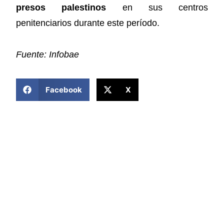
presos palestinos
en sus centros
penitenciarios durante este período.
Fuente: Infobae
COMPARTIR ESTA NOTICIA
Facebook
X