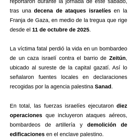
reportaron durante la jornada de este sábado,
tras una
decena de ataques israelíes
en la
Franja de Gaza, en medio de la tregua que rige
desde el
11 de octubre de 2025
.
La víctima fatal perdió la vida en un bombardeo
de un caza israelí contra el barrio de
Zeitún
,
ubicado al sureste de la capital gazatí. Así lo
señalaron fuentes locales en declaraciones
recogidas por la agencia palestina
Sanad
.
En total, las fuerzas israelíes ejecutaron
diez
operaciones
que incluyeron ataques aéreos,
bombardeos de artillería y
demolición de
edificaciones
en el enclave palestino.