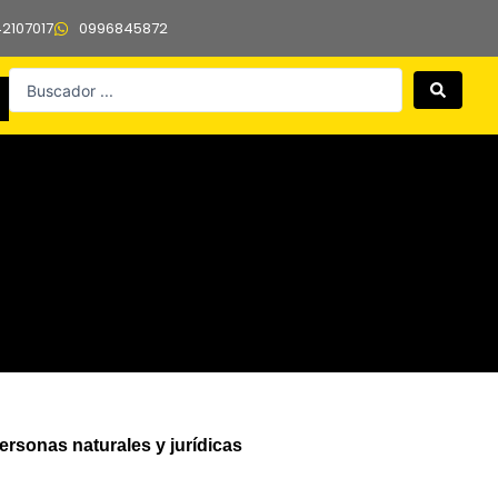
42107017
0996845872
Search
...
ersonas naturales y jurídicas