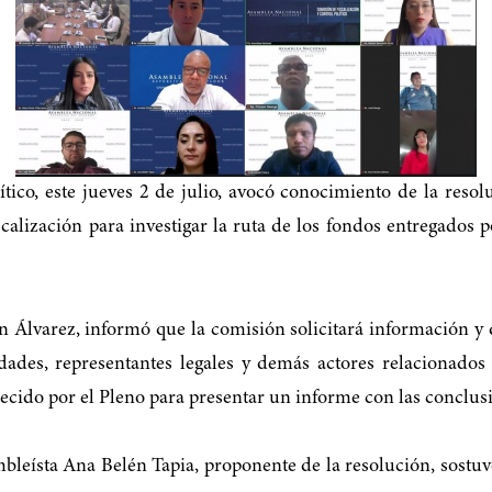
ítico, este jueves 2 de julio, avocó conocimiento de la reso
scalización para investigar la ruta de los fondos entregados
nan Álvarez, informó que la comisión solicitará información 
des, representantes legales y demás actores relacionados c
blecido por el Pleno para presentar un informe con las concl
mbleísta Ana Belén Tapia, proponente de la resolución, sostuv