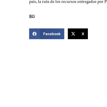
país, la ruta de los recursos entregados por 
EG
COMPARTIR ESTA NOTICIA
Facebook
X