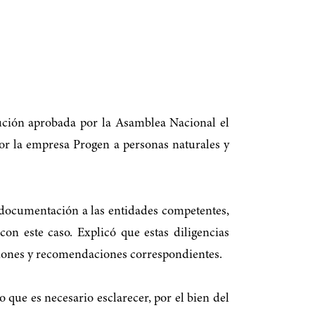
lución aprobada por la Asamblea Nacional el
 por la empresa Progen a personas naturales y
y documentación a las entidades competentes,
on este caso. Explicó que estas diligencias
usiones y recomendaciones correspondientes.
o que es necesario esclarecer, por el bien del