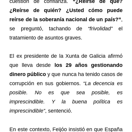
cuestión de confianza.
“¿Reírse de qué?
¿Reírse de quién? ¿Usted cómo puede
reírse de la soberanía nacional de un país?”
,
se preguntó, tachando de
“frivolidad”
el
tratamiento de asuntos graves.
El ex presidente de la Xunta de Galicia afirmó
que lleva desde
los 29 años gestionando
dinero público
y que nunca ha tenido casos de
corrupción en sus gobiernos.
“La decencia es
posible. No es que sea posible, es
imprescindible. Y la buena política es
imprescindible”
, sentenció.
En este contexto, Feijóo insistió en que España