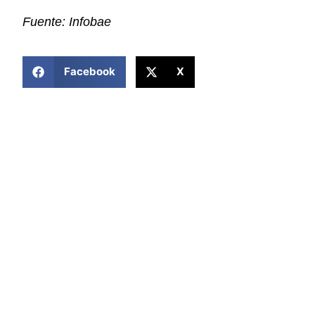
Fuente: Infobae
COMPARTIR ESTA NOTICIA
Facebook
X