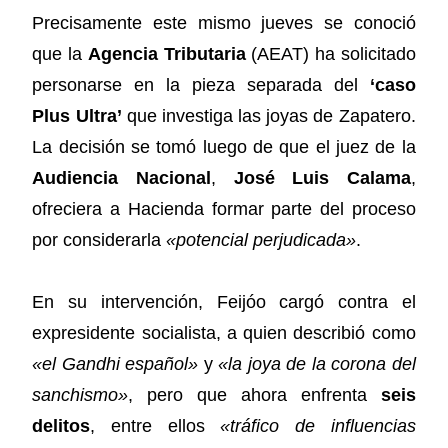
Precisamente este mismo jueves se conoció
que la
Agencia Tributaria
(AEAT) ha solicitado
personarse en la pieza separada del
‘caso
Plus Ultra’
que investiga las joyas de Zapatero.
La decisión se tomó luego de que el juez de la
Audiencia Nacional
,
José Luis Calama
,
ofreciera a Hacienda formar parte del proceso
por considerarla
«potencial perjudicada»
.
En su intervención, Feijóo cargó contra el
expresidente socialista, a quien describió como
«el Gandhi español»
y
«la joya de la corona del
sanchismo»
, pero que ahora enfrenta
seis
delitos
, entre ellos
«tráfico de influencias