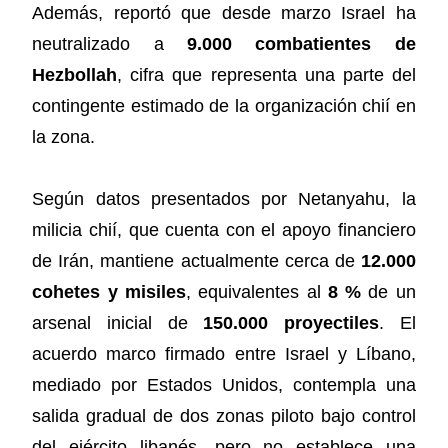
Además, reportó que desde marzo Israel ha
neutralizado a
9.000 combatientes de
Hezbollah
, cifra que representa una parte del
contingente estimado de la organización chií en
la zona.
Según datos presentados por Netanyahu, la
milicia chií, que cuenta con el apoyo financiero
de Irán, mantiene actualmente cerca de
12.000
cohetes y misiles
, equivalentes al
8 %
de un
arsenal inicial de
150.000 proyectiles
. El
acuerdo marco firmado entre Israel y Líbano,
mediado por Estados Unidos, contempla una
salida gradual de dos zonas piloto bajo control
del ejército libanés, pero no establece una