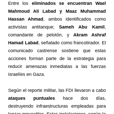
Entre los
eliminados se encuentran Wael
Mahmoud Ali Labad y Maaz Muhammad
Hassan Ahmad
, ambos identificados como
activistas antitanque;
Sameh Abu Kamil
,
comandante de pelotón, y
Akram Ashraf
Hamad Labad
, señalado como francotirador. El
comunicado castrense sostiene que estas
acciones forman parte de la estrategia para
reducir amenazas inmediatas a las fuerzas
israelíes en Gaza.
Según el reporte militar, las FDI llevaron a cabo
ataques puntuales
hace dos días,
destruyendo infraestructuras empleadas para
lanzar proyectiles. Estas instalaciones, según la