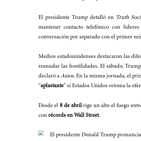
El presidente Trump detalló en
Truth Soci
mantener contacto telefónico con lídere
conversación por separado con el primer min
Medios estadounidenses destacaron las difer
reanudar las hostilidades. El sábado, Trump
declaró a
Axios
. En la misma jornada, el pri
“
aplastante
” si Estados Unidos retoma la ofen
Desde el
8 de abril
rige un alto el fuego ent
con
récords en Wall Street
.