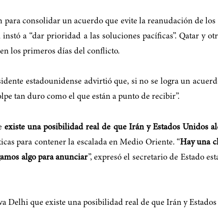
an para consolidar un acuerdo que evite la reanudación de lo
, instó a “dar prioridad a las soluciones pacíficas”. Qatar y 
en los primeros días del conflicto.
sidente estadounidense advirtió que, si no se logra un acuer
lpe tan duro como el que están a punto de recibir”.
ue
existe una posibilidad real de que Irán y Estados Unidos 
cas para contener la escalada en Medio Oriente. “
Hay una ch
gamos algo para anunciar
”, expresó el secretario de Estado e