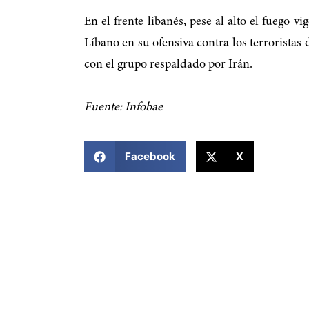
En el frente libanés, pese al alto el fuego v
Líbano en su ofensiva contra los terroristas 
con el grupo respaldado por Irán.
Fuente: Infobae
COMPARTIR ESTA NOTICIA
Facebook
X