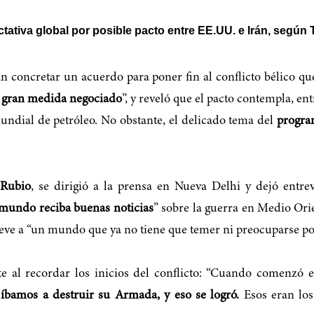
tativa global por posible pacto entre EE.UU. e Irán, según
n concretar un acuerdo para poner fin al conflicto bélico qu
 gran medida negociado
”, y reveló que el pacto contempla, en
mundial de petróleo. No obstante, el delicado tema del
progra
Rubio
, se dirigió a la prensa en Nueva Delhi y dejó entrev
 mundo reciba buenas noticias
” sobre la guerra en Medio Ori
leve a “un mundo que ya no tiene que temer ni preocuparse po
e al recordar los inicios del conflicto: “Cuando comenzó est
:
íbamos a destruir su Armada, y eso se logró.
Esos eran los 