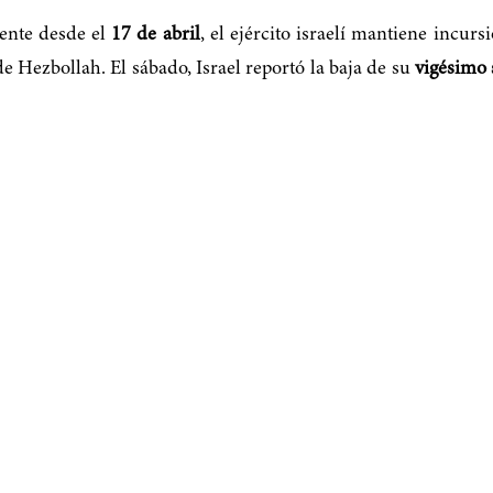
igente desde el
17 de abril
, el ejército israelí mantiene incur
de Hezbollah. El sábado, Israel reportó la baja de su
vigésimo