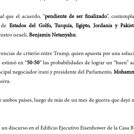
al
que el acuerdo, “
pendiente de ser finalizado
”, contempl
s de
Estados del Golfo, Turquía, Egipto, Jordania y Pakis
istro israelí,
Benjamin Netanyahu
.
encias de criterio entre Trump, quien apuesta por una soluc
 estimó en “
50-50
” las probabilidades de lograr un “buen” 
ncipal negociador iraní y presidente del Parlamento,
Mohamma
siva.
re ambos países, luego de más de un mes de guerra que dejó m