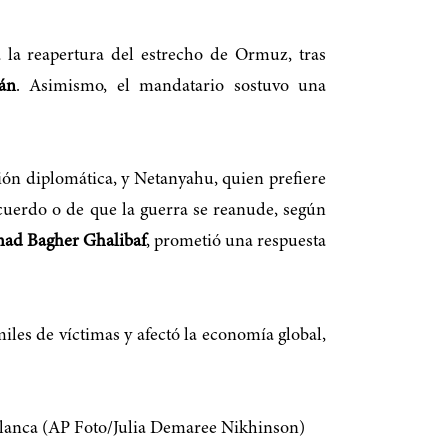
a la reapertura del estrecho de Ormuz, tras
tán
. Asimismo, el mandatario sostuvo una
ión diplomática, y Netanyahu, quien prefiere
acuerdo o de que la guerra se reanude, según
d Bagher Ghalibaf
, prometió una respuesta
iles de víctimas y afectó la economía global,