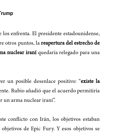
 Trump
e los enfrenta. El presidente estadounidense,
tre otros puntos, la
reapertura del estrecho de
ma nuclear iraní
quedaría relegado para una
er un posible desenlace positivo: “
existe la
ente. Rubio añadió que el acuerdo permitiría
r un arma nuclear iraní”.
e conflicto con Irán, los objetivos estaban
objetivos de Epic Fury. Y esos objetivos se