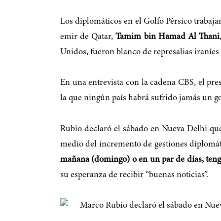
Los diplomáticos en el Golfo Pérsico trabaj
emir de Qatar,
Tamim bin Hamad Al Thani
Unidos, fueron blanco de represalias iraníes 
En una entrevista con la cadena CBS, el pre
la que ningún país habrá sufrido jamás un go
Rubio declaró el sábado en Nueva Delhi q
medio del incremento de gestiones diplomáti
mañana (domingo) o en un par de días, ten
su esperanza de recibir “buenas noticias”.