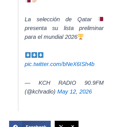
La selección de Qatar
presenta su lista preliminar
para el mundial 2026
pic.twitter.com/bNeX6ISh4b
— KCH RADIO 90.9FM
(@kchradio)
May 12, 2026
COMPARTIR ESTA NOTICIA
Facebook
X