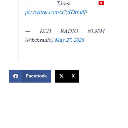
– Túnez
pic.twitter.com/x7yIDtm8Ji
— KCH RADIO 90.9FM
(@kchradio)
May 27, 2026
COMPARTIR ESTA NOTICIA
Facebook
X