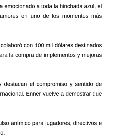
a emocionado a toda la hinchada azul, el
us amores en uno de los momentos más
e colaboró con 100 mil dólares destinados
 para la compra de implementos y mejoras
es destacan el compromiso y sentido de
ternacional, Enner vuelve a demostrar que
ulso anímico para jugadores, directivos e
o.