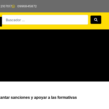
42107017
0996845872
Search
...
ntar sanciones y apoyar a las formativas