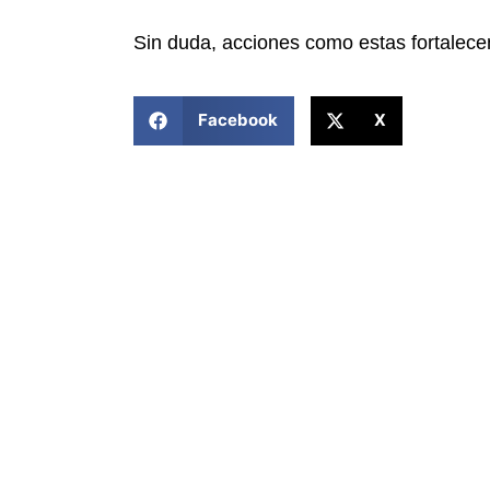
Sin duda, acciones como estas fortalecen
COMPARTIR ESTA NOTICIA
Facebook
X