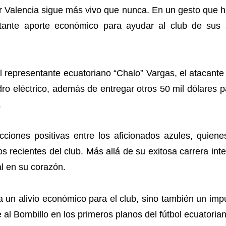
 Valencia sigue más vivo que nunca. En un gesto que h
portante aporte económico para ayudar al club de s
l representante ecuatoriano “Chalo” Vargas, el atacant
dro eléctrico, además de entregar otros 50 mil dólares
.
cciones positivas entre los aficionados azules, quien
 recientes del club. Más allá de su exitosa carrera in
l en su corazón.
a un alivio económico para el club, sino también un imp
l Bombillo en los primeros planos del fútbol ecuatorian