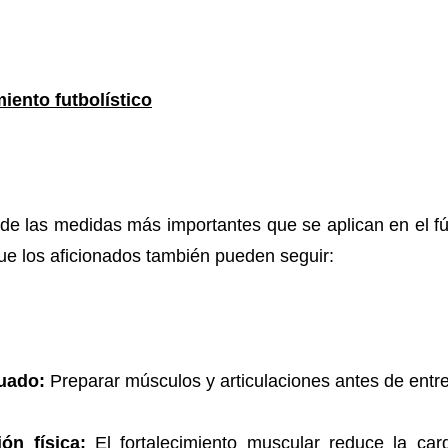
miento futbolístico
e las medidas más importantes que se aplican en el fút
que los aficionados también pueden seguir:
cuado:
Preparar músculos y articulaciones antes de entr
ón física:
El fortalecimiento muscular reduce la car