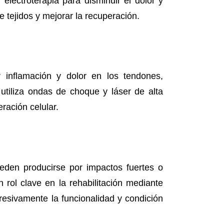
 electroterapia para disminuir el dolor y
e tejidos y mejorar la recuperación.
 inflamación y dolor en los tendones,
a utiliza ondas de choque y láser de alta
eración celular.
eden producirse por impactos fuertes o
n rol clave en la rehabilitación mediante
resivamente la funcionalidad y condición