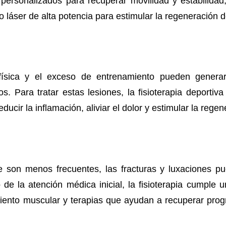
s personalizados para recuperar movilidad y estabilidad,
o láser de alta potencia para estimular la regeneración d
física y el exceso de entrenamiento pueden generar
os. Para tratar estas lesiones, la fisioterapia deportiv
ucir la inflamación, aliviar el dolor y estimular la regen
 son menos frecuentes, las fracturas y luxaciones pu
de la atención médica inicial, la fisioterapia cumple u
imiento muscular y terapias que ayudan a recuperar prog