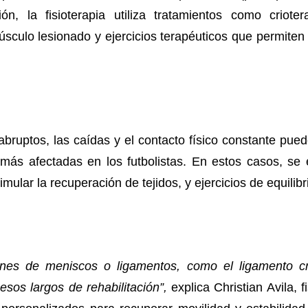
n, la fisioterapia utiliza tratamientos como crioter
úsculo lesionado y ejercicios terapéuticos que permiten 
abruptos, las caídas y el contacto físico constante pue
s más afectadas en los futbolistas. En estos casos, se
mular la recuperación de tejidos, y ejercicios de equilibr
ones de meniscos o ligamentos, como el ligamento cr
sos largos de rehabilitación”,
explica Christian Avila, 