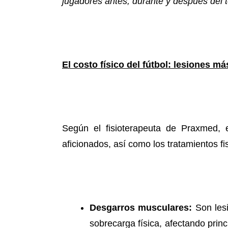
jugadores antes, durante y después del 
El costo físico del fútbol: lesiones m
Según el fisioterapeuta de Praxmed, 
aficionados, así como los tratamientos fi
Desgarros musculares:
Son les
sobrecarga física, afectando princ