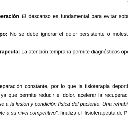
peración
El descanso es fundamental para evitar sobr
rpo:
No se debe ignorar el dolor persistente o molest
rapeuta:
La atención temprana permite diagnósticos opo
preparación constante, por lo que la fisioterapia dep
 ya que permite reducir el dolor, acelerar la recuper
 a la lesión y condición física del paciente. Una rehab
te a su nivel competitivo”
, finaliza el fisioterapeuta de