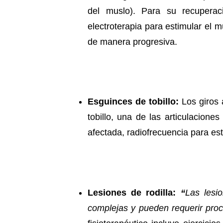
del muslo). Para su recuperació
electroterapia para estimular el m
de manera progresiva.
Esguinces de tobillo:
Los giros 
tobillo, una de las articulacione
afectada, radiofrecuencia para esti
Lesiones de rodilla:
“
Las lesi
complejas y pueden requerir proce