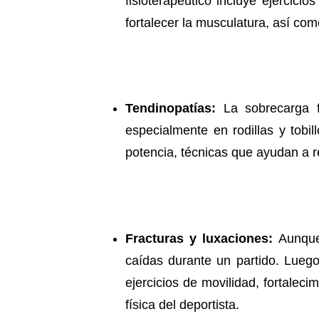
fisioterapéutico incluye ejercicio
fortalecer la musculatura, así com
Tendinopatías:
La sobrecarga 
especialmente en rodillas y tobill
potencia, técnicas que ayudan a red
Fracturas y luxaciones:
Aunque
caídas durante un partido. Luego 
ejercicios de movilidad, fortalec
física del deportista.