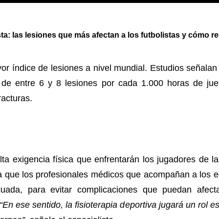
sta: las lesiones que más afectan a los futbolistas y cómo 
or índice de lesiones a nivel mundial. Estudios señala
a de entre 6 y 8 lesiones por cada 1.000 horas de jue
racturas.
lta exigencia física que enfrentarán los jugadores de la
ra que los profesionales médicos que acompañan a los
uada, para evitar complicaciones que puedan afectar
“En ese sentido, la fisioterapia deportiva jugará un rol e