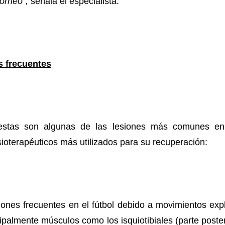
torneo”,
señala el especialista.
ás frecuentes
estas son algunas de las lesiones más comunes en 
sioterapéuticos más utilizados para su recuperación:
iones frecuentes en el fútbol debido a movimientos exp
ipalmente músculos como los isquiotibiales (parte poster