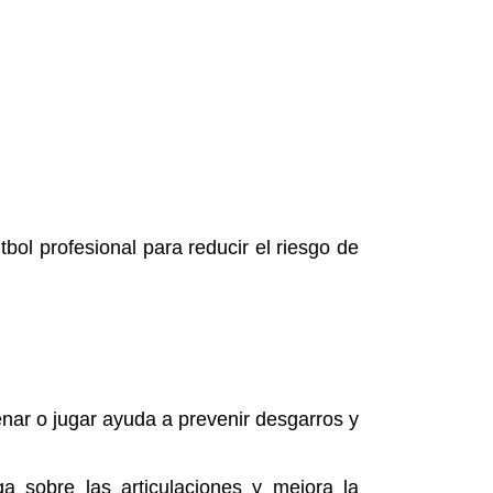
bol profesional para reducir el riesgo de
enar o jugar ayuda a prevenir desgarros y
ga sobre las articulaciones y mejora la