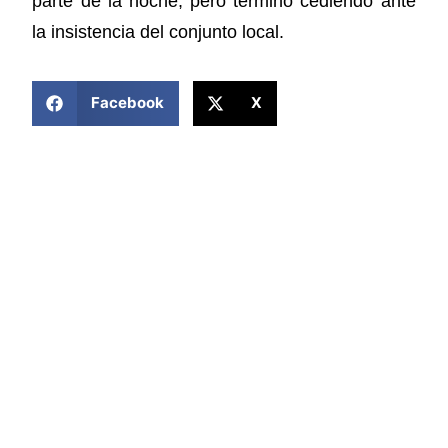
parte de la noche, pero terminó cediendo ante
la insistencia del conjunto local.
COMPARTIR ESTA NOTICIA
Facebook
X