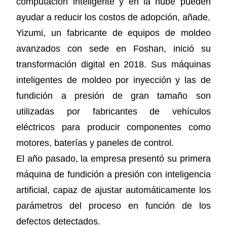
computación inteligente y en la nube pueden
ayudar a reducir los costos de adopción, añade.
Yizumi, un fabricante de equipos de moldeo
avanzados con sede en Foshan, inició su
transformación digital en 2018. Sus máquinas
inteligentes de moldeo por inyección y las de
fundición a presión de gran tamaño son
utilizadas por fabricantes de vehículos
eléctricos para producir componentes como
motores, baterías y paneles de control.
El año pasado, la empresa presentó su primera
máquina de fundición a presión con inteligencia
artificial, capaz de ajustar automáticamente los
parámetros del proceso en función de los
defectos detectados.