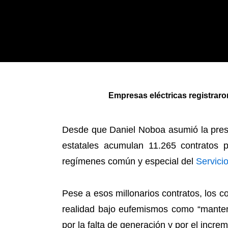
Empresas eléctricas registrar
Desde que Daniel Noboa asumió la presi
estatales acumulan 11.265 contratos 
regímenes común y especial del
Servici
Pese a esos millonarios contratos, los c
realidad bajo eufemismos como “manteni
por la falta de generación y por el incr