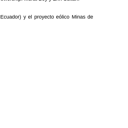
 Ecuador) y el proyecto eólico Minas de