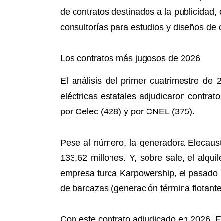
de contratos destinados a la publicidad, 
consultorías para estudios y diseños de 
Los contratos más jugosos de 2026
El análisis del primer cuatrimestre de
eléctricas estatales adjudicaron contrat
por Celec (428) y por CNEL (375).
Pese al número, la generadora Elecaust
133,62 millones. Y, sobre sale, el alqu
empresa turca Karpowership, el pasado 
de barcazas (generación términa flotante
Con este contrato adjudicado en 2026, E