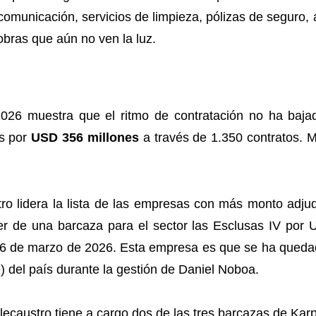
comunicación, servicios de limpieza, pólizas de seguro, a
obras que aún no ven la luz.
 2026 muestra que el ritmo de contratación no ha bajad
os por
USD 356 millones
a través de 1.350 contratos. 
ro lidera la lista de las empresas con más monto adju
iler de una barcaza para el sector las Esclusas IV por 
6 de marzo de 2026. Esta empresa es que se ha quedado
) del país durante la gestión de Daniel Noboa.
lecaustro tiene a cargo dos de las tres barcazas de Kar