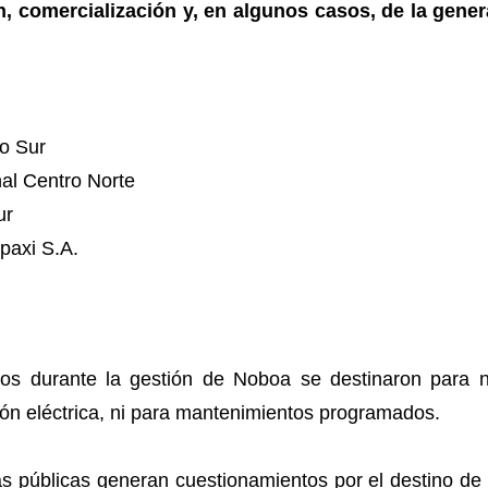
n, comercialización y, en algunos casos, de la gene
o Sur
al Centro Norte
ur
paxi S.A.
tos durante la gestión de Noboa se destinaron para 
sión eléctrica, ni para mantenimientos programados.
 públicas generan cuestionamientos por el destino de 