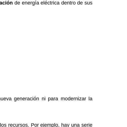
ración
de energía eléctrica dentro de sus
nueva generación ni para modernizar la
los recursos. Por ejemplo, hay una serie