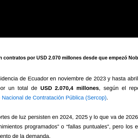
on contratos por USD 2.070 millones desde que empezó Noboa
dencia de Ecuador en noviembre de 2023 y hasta abril
por un total de
USD 2.070,4 millones
, según el rep
o Nacional de Contratación Pública (Sercop)
.
ortes de luz persisten en 2024, 2025 y lo que va de 2026
mientos programados” o “fallas puntuales”, pero los 
emento de la demanda.