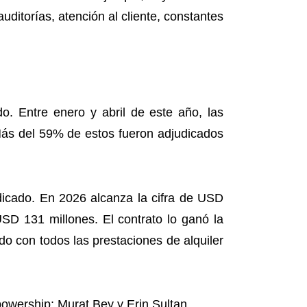
uditorías, atención al cliente, constantes
o. Entre enero y abril de este año, las
Más del 59% de estos fueron adjudicados
dicado. En 2026 alcanza la cifra de USD
USD 131 millones. El contrato lo ganó la
 con todos las prestaciones de alquiler
powership: Murat Bey y Erin Sultan.