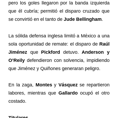
pero los goles llegaron por la banda izquierda
que él cubría; permitió el disparo cruzado que
se convirtió en el tanto de
Jude Bellingham
.
La sólida defensa inglesa limitó a México a una
sola oportunidad de remate: el disparo de
Raúl
Jiménez
que
Pickford
detuvo.
Anderson y
O’Reily
defendieron con solvencia, impidiendo
que Jiménez y Quiñones generaran peligro.
En la zaga,
Montes
y
Vásquez
se repartieron
labores, mientras que
Gallardo
ocupó el otro
costado.
Titulares