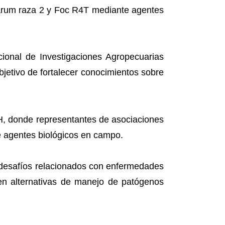
earum raza 2 y Foc R4T mediante agentes
cional de Investigaciones Agropecuarias
jetivo de fortalecer conocimientos sobre
.
CH, donde representantes de asociaciones
e agentes biológicos en campo.
os desafíos relacionados con enfermedades
en alternativas de manejo de patógenos