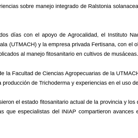
periencias sobre manejo integrado de Ralstonia solanac
dos días con el apoyo de Agrocalidad, el Instituto Na
ala (UTMACH) y la empresa privada Fertisana, con el ob
licados al manejo fitosanitario en cultivos de musáceas
io de la Facultad de Ciencias Agropecuarias de la UTMA
la producción de Trichoderma y experiencias en el uso d
eron el estado fitosanitario actual de la provincia y l
ras que especialistas del INIAP compartieron avances 