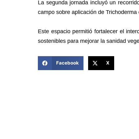
La segunda jornada incluyó un recorrid
campo sobre aplicación de Trichoderma e
Este espacio permitió fortalecer el int
sostenibles para mejorar la sanidad veget
COMPARTIR ESTA NOTICIA
Facebook
X