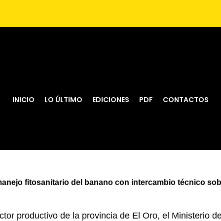
INICIO
LO ÚLTIMO
EDICIONES
PDF
CONTACTOS
 manejo fitosanitario del banano con intercambio técnico sob
ector productivo de la provincia de El Oro, el Ministerio