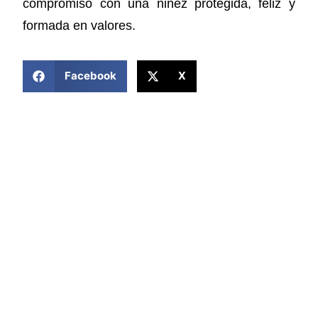
compromiso con una niñez protegida, feliz y
formada en valores.
COMPARTIR ESTA NOTICIA
Facebook
X