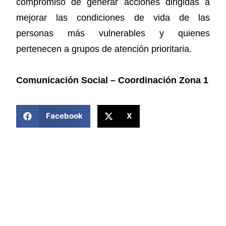
compromiso de generar acciones dirigidas a
mejorar las condiciones de vida de las
personas más vulnerables y quienes
pertenecen a grupos de atención prioritaria.
Comunicación Social – Coordinación Zona 1
COMPARTIR ESTA NOTICIA
Facebook
X