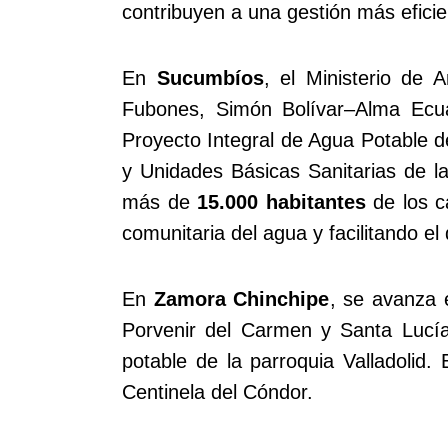
contribuyen a una gestión más eficien
En
Sucumbíos
, el Ministerio de 
Fubones, Simón Bolívar–Alma Ecuat
Proyecto Integral de Agua Potable d
y Unidades Básicas Sanitarias de l
más de
15.000 habitantes
de los c
comunitaria del agua y facilitando e
En
Zamora Chinchipe
, se avanza e
Porvenir del Carmen y Santa Lucía
potable de la parroquia Valladolid
Centinela del Cóndor.