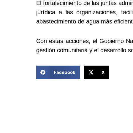
El fortalecimiento de las juntas admi
jurídica a las organizaciones, fac
abastecimiento de agua más eficient
Con estas acciones, el Gobierno Nac
gestión comunitaria y el desarrollo s
COMPARTIR ESTA NOTICIA
Facebook
X