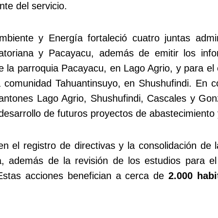
te del servicio.
Ambiente y Energía fortaleció cuatro juntas ad
oriana y Pacayacu, además de emitir los infor
e la parroquia Pacayacu, en Lago Agrio, y para el
a comunidad Tahuantinsuyo, en Shushufindi. En co
antones Lago Agrio, Shushufindi, Cascales y Gonza
l desarrollo de futuros proyectos de abastecimient
n el registro de directivas y la consolidación de l
, además de la revisión de los estudios para e
. Estas acciones benefician a cerca de
2.000 habi