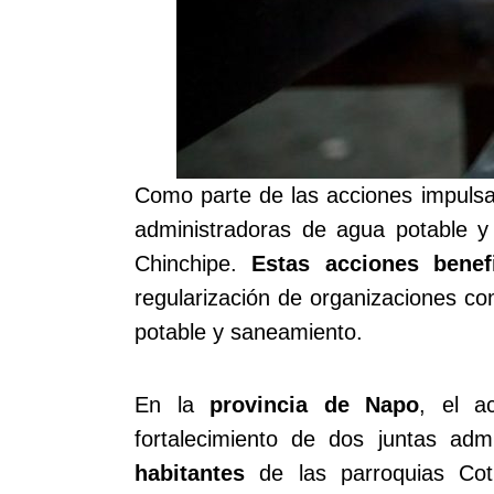
Como parte de las acciones impulsad
administradoras de agua potable y
Chinchipe.
Estas acciones bene
regularización de organizaciones com
potable y saneamiento.
En la
provincia de Napo
, el a
fortalecimiento de dos juntas ad
habitantes
de las parroquias Cot