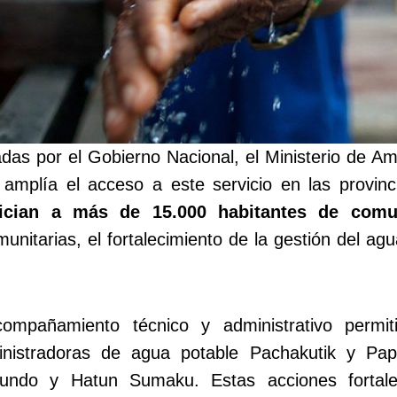
as por el Gobierno Nacional, el Ministerio de Amb
 amplía el acceso a este servicio en las prov
fician a más de 15.000 habitantes de com
unitarias, el fortalecimiento de la gestión del a
compañamiento técnico y administrativo permit
ministradoras de agua potable Pachakutik y P
undo y Hatun Sumaku. Estas acciones fortalec