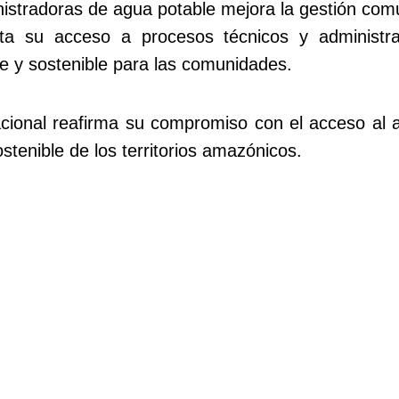
nistradoras de agua potable mejora la gestión comu
ilita su acceso a procesos técnicos y administr
e y sostenible para las comunidades.
ional reafirma su compromiso con el acceso al ag
ostenible de los territorios amazónicos.