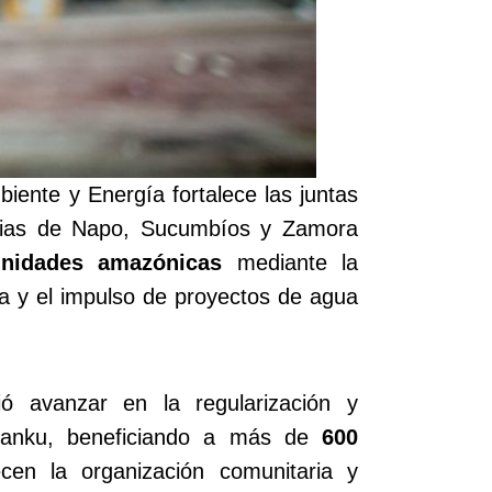
iente y Energía fortalece las juntas
incias de Napo, Sucumbíos y Zamora
unidades amazónicas
mediante la
gua y el impulso de proyectos de agua
ió avanzar en la regularización y
apanku, beneficiando a más de
600
en la organización comunitaria y