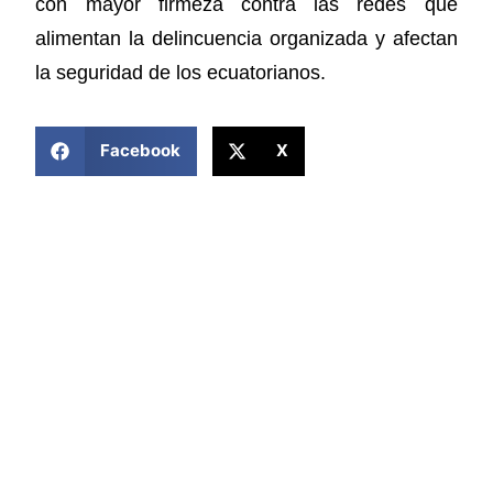
con mayor firmeza contra las redes que
alimentan la delincuencia organizada y afectan
la seguridad de los ecuatorianos.
COMPARTIR ESTA NOTICIA
Facebook
X