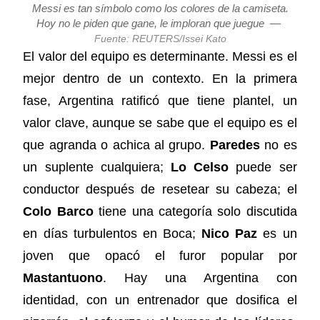
Messi es tan símbolo como los colores de la camiseta.
Hoy no le piden que gane, le imploran que juegue
—
Fuente: REUTERS/Issei Kato
El valor del equipo es determinante. Messi es el
mejor dentro de un contexto. En la primera
fase, Argentina ratificó que tiene plantel, un
valor clave, aunque se sabe que el equipo es el
que agranda o achica al grupo.
Paredes
no es
un suplente cualquiera;
Lo Celso
puede ser
conductor después de resetear su cabeza; el
Colo Barco
tiene una categoría solo discutida
en días turbulentos en Boca;
Nico Paz
es un
joven que opacó el furor popular por
Mastantuono
. Hay una Argentina con
identidad, con un entrenador que dosifica el