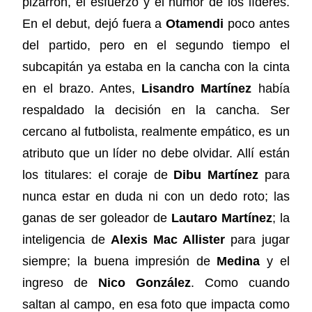
pizarrón, el esfuerzo y el humor de los líderes.
En el debut, dejó fuera a
Otamendi
poco antes
del partido, pero en el segundo tiempo el
subcapitán ya estaba en la cancha con la cinta
en el brazo. Antes,
Lisandro Martínez
había
respaldado la decisión en la cancha. Ser
cercano al futbolista, realmente empático, es un
atributo que un líder no debe olvidar. Allí están
los titulares: el coraje de
Dibu Martínez
para
nunca estar en duda ni con un dedo roto; las
ganas de ser goleador de
Lautaro Martínez
; la
inteligencia de
Alexis Mac Allister
para jugar
siempre; la buena impresión de
Medina
y el
ingreso de
Nico González
. Como cuando
saltan al campo, en esa foto que impacta como