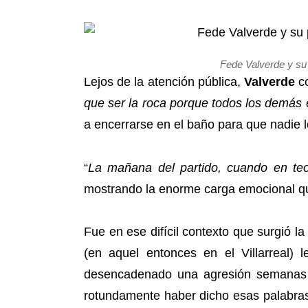
Fede Valverde y su 
Lejos de la atención pública,
Valverde
co
que ser la roca porque todos los demás 
a encerrarse en el baño para que nadie l
“
La mañana del partido, cuando en teo
mostrando la enorme carga emocional que
Fue en ese difícil contexto que surgió l
(en aquel entonces en el Villarreal) l
desencadenado una agresión semanas d
rotundamente haber dicho esas palabras,