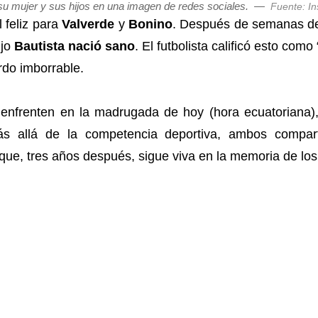
su mujer y sus hijos en una imagen de redes sociales.
—
Fuente: I
l feliz para
Valverde
y
Bonino
. Después de semanas de
ijo
Bautista nació sano
. El futbolista calificó esto como 
rdo imborrable.
enfrenten en la madrugada de hoy (hora ecuatoriana),
Más allá de la competencia deportiva, ambos compa
que, tres años después, sigue viva en la memoria de los