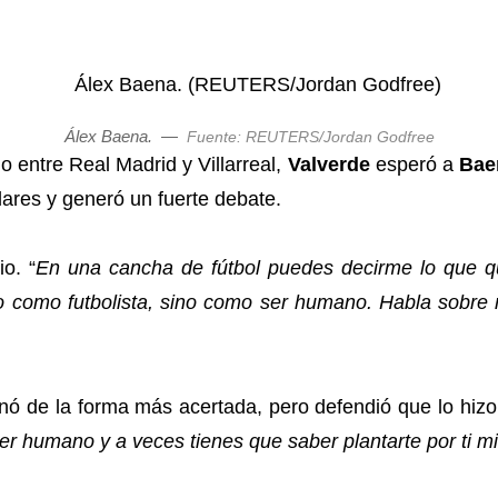
Álex Baena.
—
Fuente: REUTERS/Jordan Godfree
 entre Real Madrid y Villarreal,
Valverde
esperó a
Bae
ulares y generó un fuerte debate.
o. “
En una cancha de fútbol puedes decirme lo que q
No como futbolista, sino como ser humano. Habla sobre 
nó de la forma más acertada, pero defendió que lo hizo 
 humano y a veces tienes que saber plantarte por ti mis