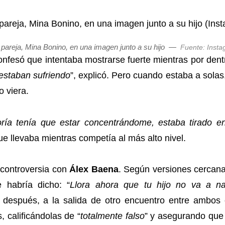
pareja, Mina Bonino, en una imagen junto a su hijo
—
Fuente: Inst
nfesó que intentaba mostrarse fuerte mientras por den
estaban sufriendo
”, explicó. Pero cuando estaba a solas
o viera.
ría tenía que estar concentrándome, estaba tirado 
 llevaba mientras competía al más alto nivel.
a controversia con
Álex Baena
. Según versiones cercan
e habría dicho: “
Llora ahora que tu hijo no va a n
espués, a la salida de otro encuentro entre ambos 
 calificándolas de “
totalmente falso
” y asegurando que n