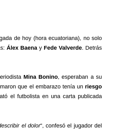
gada de hoy (hora ecuatoriana), no solo
as:
Álex Baena
y
Fede Valverde
. Detrás
eriodista
Mina Bonino
, esperaban a su
formaron que el embarazo tenía un
riesgo
tó el futbolista en una carta publicada
scribir el dolor
”, confesó el jugador del