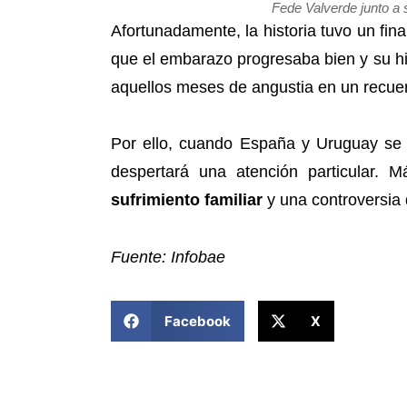
Fede Valverde junto a 
Afortunadamente, la historia tuvo un fina
que el embarazo progresaba bien y su h
aquellos meses de angustia en un recue
Por ello, cuando España y Uruguay se 
despertará una atención particular. 
sufrimiento familiar
y una controversia 
Fuente: Infobae
COMPARTIR ESTA NOTICIA
Facebook
X