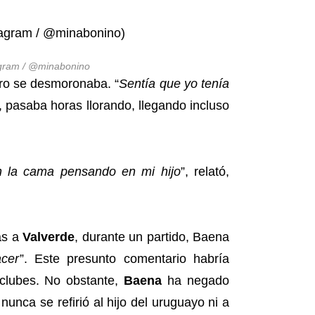
agram / @minabonino
tro se desmoronaba. “
Sentía que yo tenía
, pasaba horas llorando, llegando incluso
en la cama pensando en mi hijo
”, relató,
as a
Valverde
, durante un partido, Baena
acer
”. Este presunto comentario habría
clubes. No obstante,
Baena
ha negado
unca se refirió al hijo del uruguayo ni a