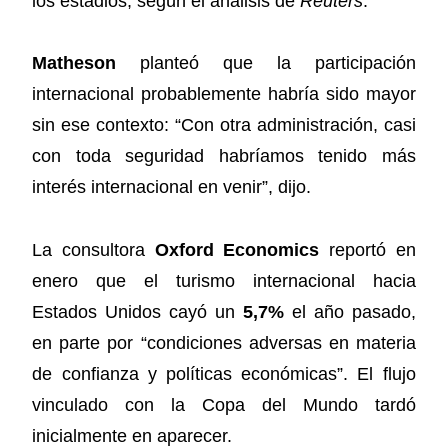
los estadios, según el análisis de
Reuters
.
Matheson
planteó que la participación
internacional probablemente habría sido mayor
sin ese contexto: “Con otra administración, casi
con toda seguridad habríamos tenido más
interés internacional en venir”, dijo.
La consultora
Oxford Economics
reportó en
enero que el turismo internacional hacia
Estados Unidos cayó un
5,7%
el año pasado,
en parte por “condiciones adversas en materia
de confianza y políticas económicas”. El flujo
vinculado con la Copa del Mundo tardó
inicialmente en aparecer.