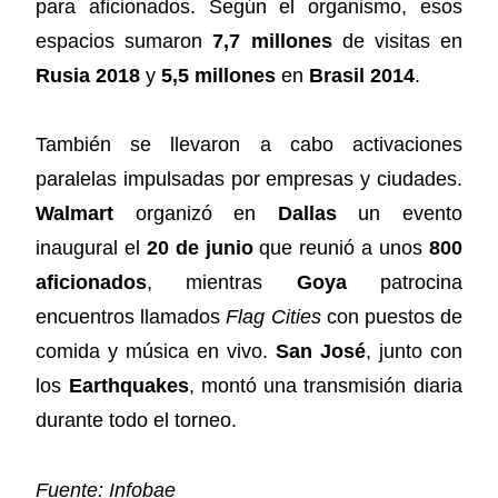
para aficionados. Según el organismo, esos
espacios sumaron
7,7 millones
de visitas en
Rusia 2018
y
5,5 millones
en
Brasil 2014
.
También se llevaron a cabo activaciones
paralelas impulsadas por empresas y ciudades.
Walmart
organizó en
Dallas
un evento
inaugural el
20 de junio
que reunió a unos
800
aficionados
, mientras
Goya
patrocina
encuentros llamados
Flag Cities
con puestos de
comida y música en vivo.
San José
, junto con
los
Earthquakes
, montó una transmisión diaria
durante todo el torneo.
Fuente: Infobae