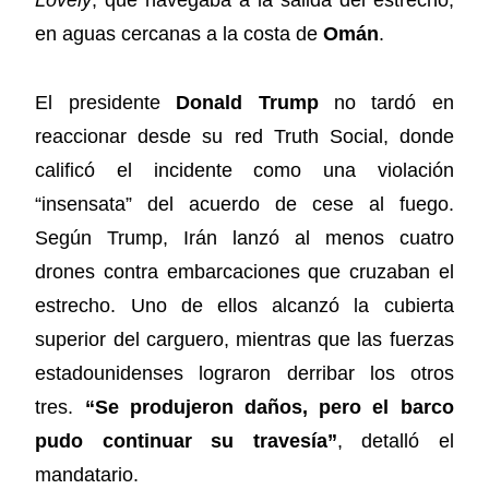
Lovely
, que navegaba a la salida del estrecho,
en aguas cercanas a la costa de
Omán
.
El presidente
Donald Trump
no tardó en
reaccionar desde su red Truth Social, donde
calificó el incidente como una violación
“insensata” del acuerdo de cese al fuego.
Según Trump, Irán lanzó al menos cuatro
drones contra embarcaciones que cruzaban el
estrecho. Uno de ellos alcanzó la cubierta
superior del carguero, mientras que las fuerzas
estadounidenses lograron derribar los otros
tres.
“Se produjeron daños, pero el barco
pudo continuar su travesía”
, detalló el
mandatario.