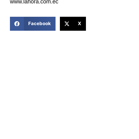
www.lahora.com.ec
COMPARTIR ESTA NOTICIA
Facebook
X