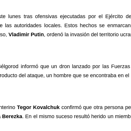
ste lunes tras ofensivas ejecutadas por el Ejército 
de las autoridades locales. Estos hechos se enmarcan
uso,
Vladimir Putin
, ordenó la invasión del territorio ucr
Bélgorod informó que un dron lanzado por las Fuerza
Producto del ataque, un hombre que se encontraba en el in
interino
Tegor Kovalchuk
confirmó que otra persona pe
a Berezka
. En el mismo suceso resultó herido un miemb