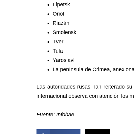
Lípetsk
Oriol
Riazán
Smolensk
Tver
Tula
Yaroslavl
La península de Crimea, anexion
Las autoridades rusas han reiterado su
internacional observa con atención los mo
Fuente: Infobae
COMPARTIR ESTA NOTICIA