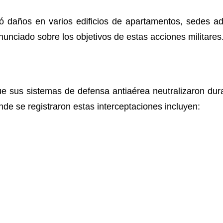
ó daños en varios edificios de apartamentos, sedes ad
unciado sobre los objetivos de estas acciones militares
ue sus sistemas de defensa antiaérea neutralizaron dur
nde se registraron estas interceptaciones incluyen: