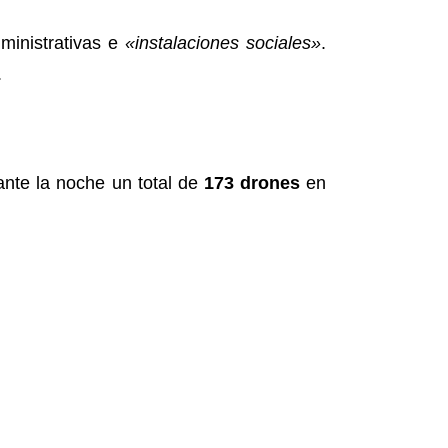
ministrativas e
«instalaciones sociales»
.
.
ante la noche un total de
173 drones
en