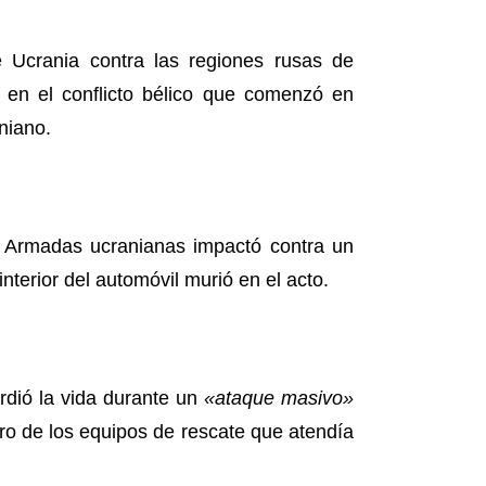
de Ucrania contra las regiones rusas de
 en el conflicto bélico que comenzó en
aniano.
s Armadas ucranianas impactó contra un
terior del automóvil murió en el acto.
rdió la vida durante un
«ataque masivo»
ro de los equipos de rescate que atendía