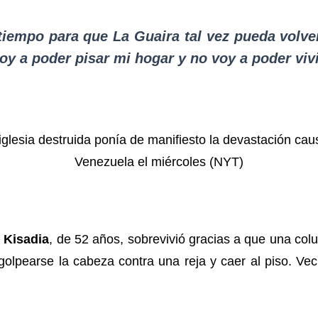
iempo para que La Guaira tal vez pueda volver
y a poder pisar mi hogar y no voy a poder vivi
,
Kisadia
, de 52 años, sobrevivió gracias a que una co
 golpearse la cabeza contra una reja y caer al piso. Veci