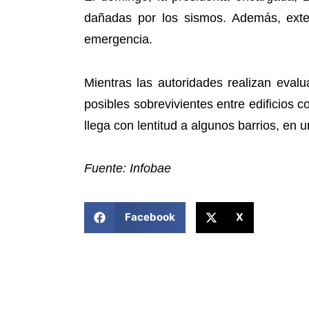
dañadas por los sismos. Además, exte
emergencia.
Mientras las autoridades realizan eval
posibles sobrevivientes entre edificios
llega con lentitud a algunos barrios, en
Fuente: Infobae
COMPARTIR ESTA NOTICIA
Facebook
X