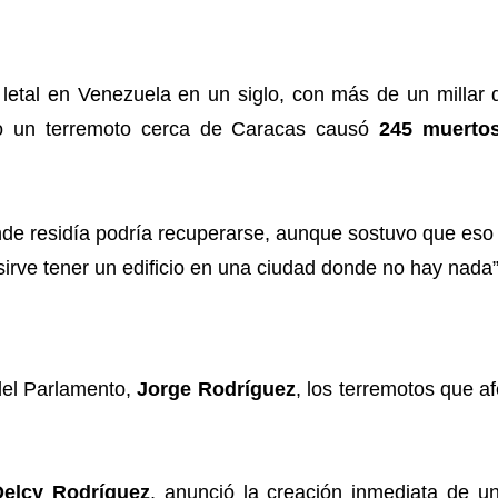
letal en Venezuela en un siglo, con más de un millar d
do un terremoto cerca de Caracas causó
245 muerto
del Parlamento,
Jorge Rodríguez
, los terremotos que a
Delcy Rodríguez
, anunció la creación inmediata de u