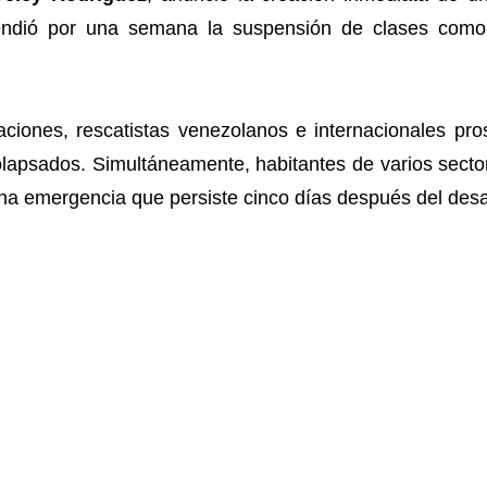
ndió por una semana la suspensión de clases como 
uaciones, rescatistas venezolanos e internacionales p
 colapsados. Simultáneamente, habitantes de varios sect
 una emergencia que persiste cinco días después del desa