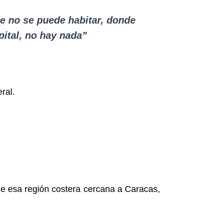
ue no se puede habitar, donde
pital, no hay nada”
ral.
 de esa región costera cercana a Caracas,