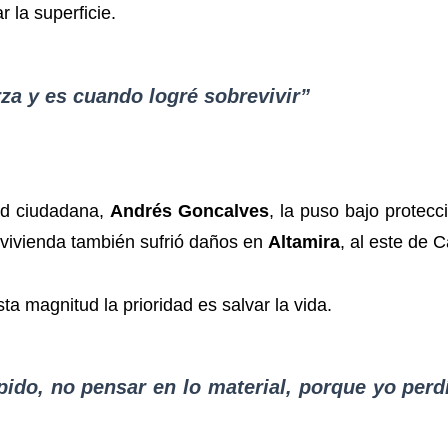
 la superficie.
rza y es cuando logré sobrevivir”
dad ciudadana,
Andrés Goncalves
, la puso bajo protec
 vivienda también sufrió daños en
Altamira
, al este de 
a magnitud la prioridad es salvar la vida.
ido, no pensar en lo material, porque yo perd