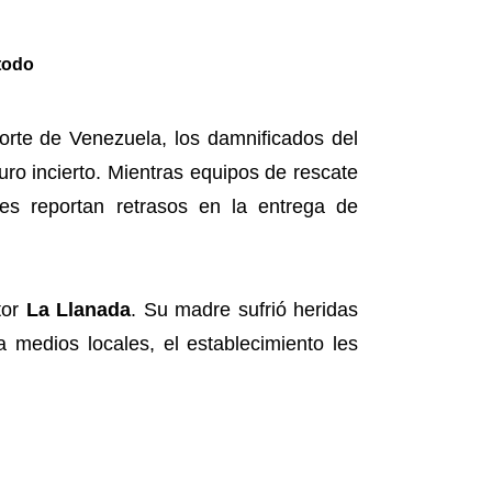
 todo
rte de Venezuela, los damnificados del
uro incierto. Mientras equipos de rescate
tes reportan retrasos en la entrega de
tor
La Llanada
. Su madre sufrió heridas
 medios locales, el establecimiento les