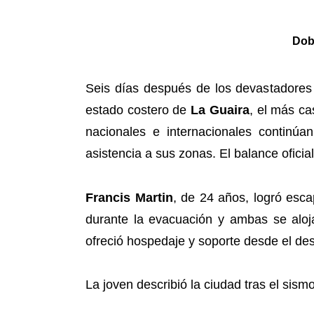
Dobl
Seis días después de los devastadores
estado costero de
La Guaira
, el más ca
nacionales e internacionales continúa
asistencia a sus zonas. El balance ofici
Francis Martin
, de 24 años, logró esca
durante la evacuación y ambas se aloja
ofreció hospedaje y soporte desde el des
La joven describió la ciudad tras el sism