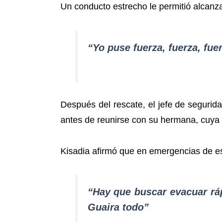
Un conducto estrecho le permitió alcanzar
“Yo puse fuerza, fuerza, fue
Después del rescate, el jefe de seguri
antes de reunirse con su hermana, cuya
Kisadia afirmó que en emergencias de est
“Hay que buscar evacuar ráp
Guaira todo”