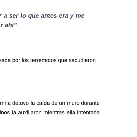
 a ser lo que antes era y me
r ahí”
lumna detuvo la caída de un muro durante
nos la auxiliaron mientras ella intentaba