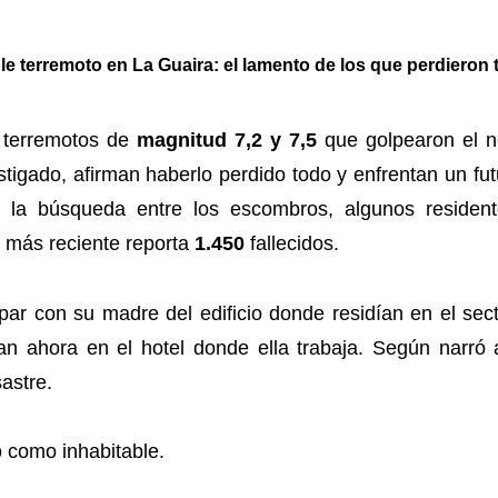
e terremoto en La Guaira: el lamento de los que perdieron
 terremotos de
magnitud 7,2 y 7,5
que golpearon el no
stigado, afirman haberlo perdido todo y enfrentan un fut
n la búsqueda entre los escombros, algunos residen
al más reciente reporta
1.450
fallecidos.
par con su madre del edificio donde residían en el sec
n ahora en el hotel donde ella trabaja. Según narró a
astre.
o como inhabitable.