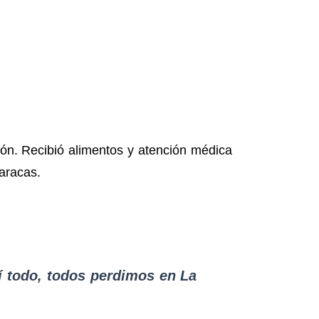
ción. Recibió alimentos y atención médica
Caracas.
í todo, todos perdimos en La