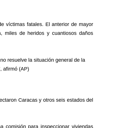
e víctimas fatales. El anterior de mayor
s
, miles de heridos y cuantiosos daños
fectaron Caracas y otros seis estados del
na comisión para inspeccionar viviendas