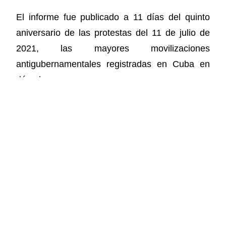
El informe fue publicado a 11 días del quinto
aniversario de las protestas del 11 de julio de
2021, las mayores movilizaciones
antigubernamentales registradas en Cuba en
décadas.
Fuente: Infobae
COMPARTIR ESTA NOTICIA
Facebook
X