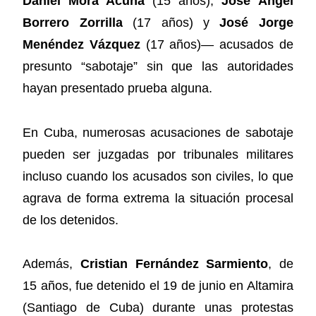
Daniel Mora Acuña
(15 años),
José Ángel
Borrero Zorrilla
(17 años) y
José Jorge
Menéndez Vázquez
(17 años)— acusados de
presunto “sabotaje” sin que las autoridades
hayan presentado prueba alguna.
En Cuba, numerosas acusaciones de sabotaje
pueden ser juzgadas por tribunales militares
incluso cuando los acusados son civiles, lo que
agrava de forma extrema la situación procesal
de los detenidos.
Además,
Cristian Fernández Sarmiento
, de
15 años, fue detenido el 19 de junio en Altamira
(Santiago de Cuba) durante unas protestas