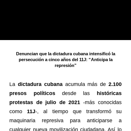
Denuncian que la dictadura cubana intensificó la
persecución a cinco años del 11J: “Anticipa la
represión”
La
dictadura cubana
acumula más de
2.100
presos políticos
desde las
históricas
protestas de julio de 2021
-más conocidas
como
11J
-, al tiempo que transformó su
maquinaria represiva para anticiparse a
cualquier nueva movilización ciudadana. Así lo