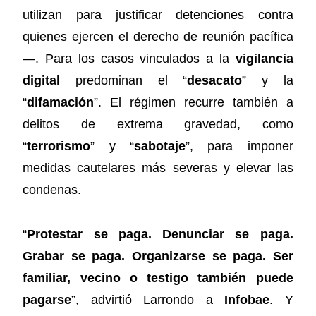
utilizan para justificar detenciones contra
quienes ejercen el derecho de reunión pacífica
—. Para los casos vinculados a la
vigilancia
digital
predominan el “
desacato
” y la
“
difamación
”. El régimen recurre también a
delitos de extrema gravedad, como
“
terrorismo
” y “
sabotaje
”, para imponer
medidas cautelares más severas y elevar las
condenas.
“
Protestar se paga. Denunciar se paga.
Grabar se paga. Organizarse se paga. Ser
familiar, vecino o testigo también puede
pagarse
”, advirtió Larrondo a
Infobae
. Y