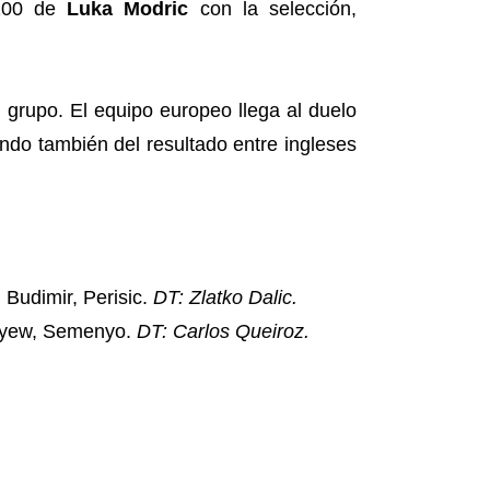
 200 de
Luka Modric
con la selección,
 grupo. El equipo europeo llega al duelo
endo también del resultado entre ingleses
 Budimir, Perisic.
DT: Zlatko Dalic.
 Ayew, Semenyo.
DT: Carlos Queiroz.