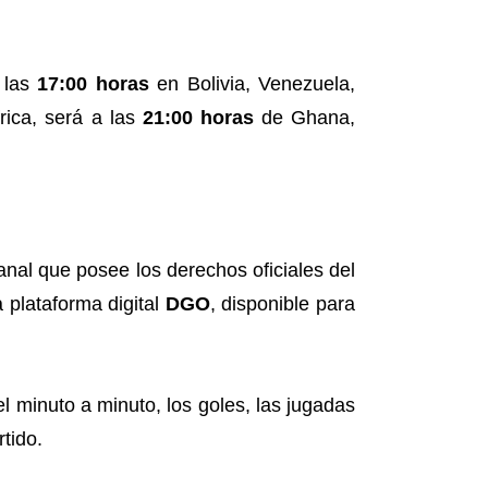
 las
17:00 horas
en Bolivia, Venezuela,
rica, será a las
21:00 horas
de Ghana,
canal que posee los derechos oficiales del
a plataforma digital
DGO
, disponible para
l minuto a minuto, los goles, las jugadas
tido.