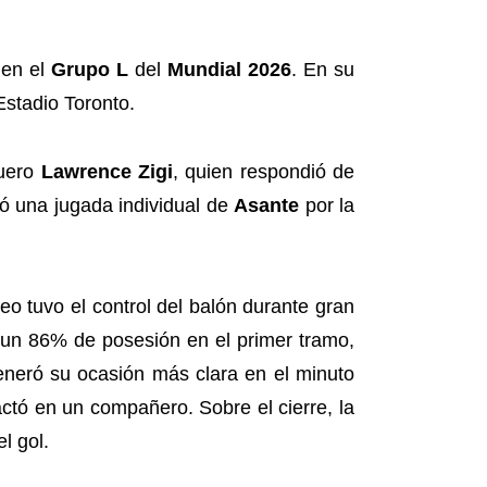
 en el
Grupo L
del
Mundial 2026
. En su
Estadio Toronto.
quero
Lawrence Zigi
, quien respondió de
hó una jugada individual de
Asante
por la
o tuvo el control del balón durante gran
un 86% de posesión en el primer tramo,
eneró su ocasión más clara en el minuto
ctó en un compañero. Sobre el cierre, la
l gol.