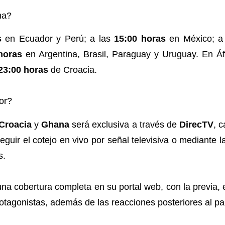
na?
s
en Ecuador y Perú; a las
15:00 horas
en México; a
horas
en Argentina, Brasil, Paraguay y Uruguay. En Áf
23:00 horas
de Croacia.
or?
Croacia
y
Ghana
será exclusiva a través de
DirecTV
, 
eguir el cotejo en vivo por señal televisiva o mediante l
s.
na cobertura completa en su portal web, con la previa, e
otagonistas, además de las reacciones posteriores al par