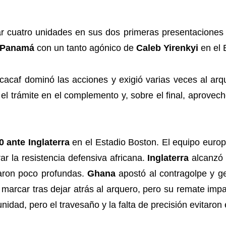
r cuatro unidades en sus dos primeras presentaciones
a Panamá
con un tanto agónico de
Caleb Yirenkyi
en el 
ncacaf dominó las acciones y exigió varias veces al ar
 el trámite en el complemento y, sobre el final, aprovec
 ante Inglaterra
en el Estadio Boston. El equipo europe
r la resistencia defensiva africana.
Inglaterra
alcanzó 
taron poco profundas.
Ghana
apostó al contragolpe y g
marcar tras dejar atrás al arquero, pero su remate impa
idad, pero el travesaño y la falta de precisión evitaron e