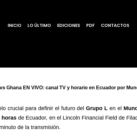
INICIO
LO ÚLTIMO
EDICIONES
PDF
CONTACTOS
vs Ghana EN VIVO: canal TV y horario en Ecuador por Mun
o crucial para definir el futuro del
Grupo L
en el
Mund
 horas
de Ecuador, en el Lincoln Financial Field de Fila
 minuto de la transmisión.