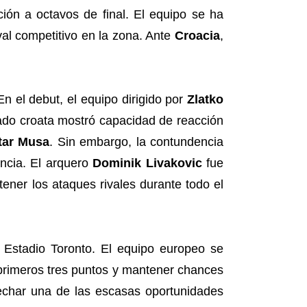
ción a octavos de final. El equipo se ha
al competitivo en la zona. Ante
Croacia
,
En el debut, el equipo dirigido por
Zlatko
nado croata mostró capacidad de reacción
tar Musa
. Sin embargo, la contundencia
encia. El arquero
Dominik Livakovic
fue
tener los ataques rivales durante todo el
 Estadio Toronto. El equipo europeo se
 primeros tres puntos y mantener chances
char una de las escasas oportunidades