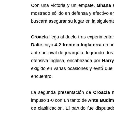
Con una victoria y un empate,
Ghana
s
mostrado sólido en defensa y efectivo e
buscará asegurar su lugar en la siguient
Croacia
llega al duelo tras experimenta
Dalic
cayó
4-2 frente a Inglaterra
en un
ante un rival de jerarquía, logrando do
ofensiva inglesa, encabezada por
Harr
exigido en varias ocasiones y evitó que 
encuentro.
La segunda presentación de
Croacia
m
impuso 1-0 con un tanto de
Ante Budim
de clasificación. El partido fue disputa