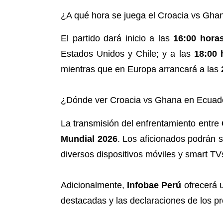
¿A qué hora se juega el Croacia vs Gha
El partido dará inicio a las
16:00 hora
Estados Unidos y Chile; y a las
18:00 
mientras que en Europa arrancará a las
¿Dónde ver Croacia vs Ghana en Ecuad
La transmisión del enfrentamiento entre
Mundial 2026
. Los aficionados podrán s
diversos dispositivos móviles y smart TV
Adicionalmente,
Infobae Perú
ofrecerá u
destacadas y las declaraciones de los pr