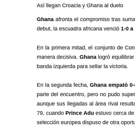
Así llegan Croacia y Ghana al duelo
Ghana
afronta el compromiso tras suma
debut, la escuadra africana venció
1-0 
En la primera mitad, el conjunto de Co
manera decisiva.
Ghana
logró equilibrar
banda izquierda para sellar la victoria.
En la segunda fecha,
Ghana empató 0-0
parte del encuentro, pero no pudo supera
aunque sus llegadas al área rival resul
79, cuando
Prince Adu
estuvo cerca de 
selección europea dispuso de otra oportun