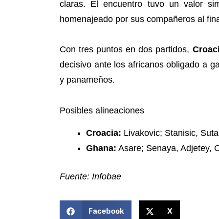
claras. El encuentro tuvo un valor s
homenajeado por sus compañeros al finali
Con tres puntos en dos partidos,
Croac
decisivo ante los africanos obligado a g
y panameños.
Posibles alineaciones
Croacia:
Livakovic; Stanisic, Suta
Ghana:
Asare; Senaya, Adjetey,
Fuente: Infobae
COMPARTIR ESTA NOTICIA
Facebook
X