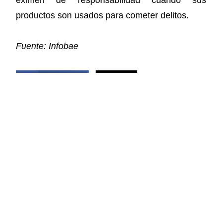
productos son usados para cometer delitos.
Fuente: Infobae
COMPARTIR ESTA NOTICIA
Facebook
X