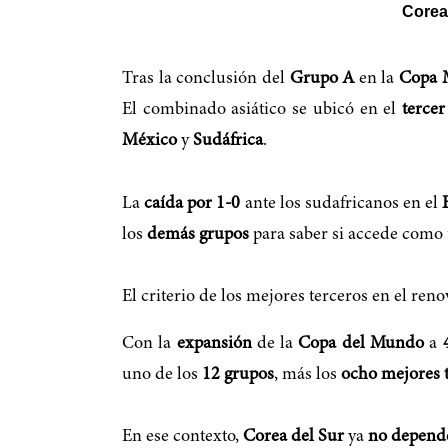
Corea 
Tras la conclusión del
Grupo A
en la
Copa 
El combinado asiático se ubicó en el
tercer
México
y
Sudáfrica
.
La
caída por 1-0
ante los sudafricanos en el
los
demás grupos
para saber si accede como
El criterio de los mejores terceros en el re
Con la
expansión
de la
Copa del Mundo
a
uno de los
12 grupos
, más los
ocho mejores 
En ese contexto,
Corea del Sur
ya
no depend