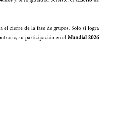
otados
y, si la igualdad persiste, el
criterio de
el cierre de la fase de grupos. Solo si logra
ontrario, su participación en el
Mundial 2026