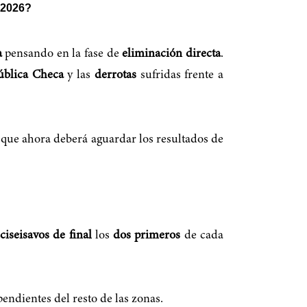
l 2026?
a
pensando en la fase de
eliminación directa
.
ública Checa
y las
derrotas
sufridas frente a
í que ahora deberá aguardar los resultados de
ciseisavos de final
los
dos primeros
de cada
pendientes del resto de las zonas.