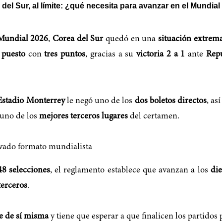
del Sur, al límite: ¿qué necesita para avanzar en el Mundia
Mundial 2026
,
Corea del Sur
quedó en una
situación extrem
 puesto
con
tres puntos
, gracias a su
victoria 2 a 1
ante
Rep
Estadio Monterrey
le negó uno de los
dos boletos directos
, as
 uno de los
mejores terceros lugares
del certamen.
novado formato mundialista
48 selecciones
, el reglamento establece que avanzan a los
die
terceros
.
e de sí misma
y tiene que esperar a que finalicen los partidos 