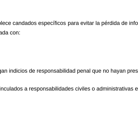
ablece candados específicos para evitar la pérdida de inf
ada con:
n indicios de responsabilidad penal que no hayan presc
culados a responsabilidades civiles o administrativas e