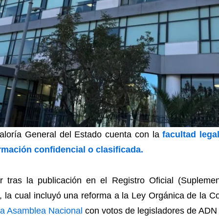
raloría General del Estado cuenta con la
facultad lega
rmación confidencial o clasificada.
 tras la publicación en el Registro Oficial (Supleme
 la cual incluyó una reforma a la Ley Orgánica de la Co
la Asamblea Nacional
con votos de legisladores de ADN 