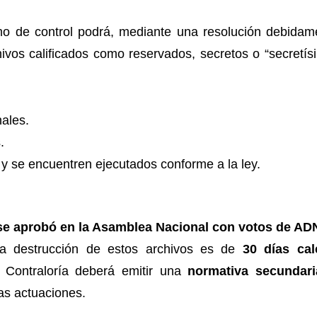
mo de control podrá, mediante una resolución debidam
ivos calificados como reservados, secretos o “secretí
nales.
.
y se encuentren ejecutados conforme a la ley.
e aprobó en la Asamblea Nacional con votos de ADN
a destrucción de estos archivos es de
30 días cal
a Contraloría deberá emitir una
normativa secundari
las actuaciones.