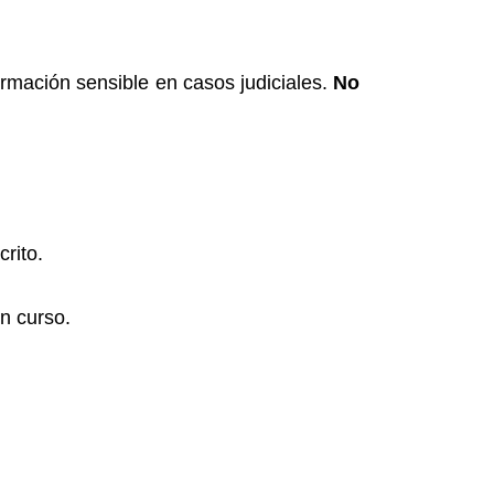
ormación sensible en casos judiciales.
No
rito.
n curso.