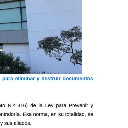
l para eliminar y destruir documentos
nto N.º 316) de la Ley para Prevenir y
ntraloría. Esa norma, en su totalidad, se
y sus aliados.