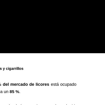
y cigarrillos
 del mercado de licores
está ocupado
upa un
85 %
.