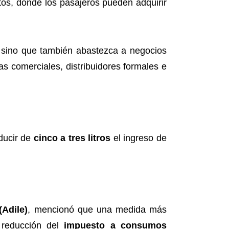
tos, donde los pasajeros pueden adquirir
, sino que también abastezca a negocios
s comerciales, distribuidores formales e
ducir de
cinco a tres litros
el ingreso de
(Adile)
, mencionó que una medida más
a reducción del
impuesto a consumos