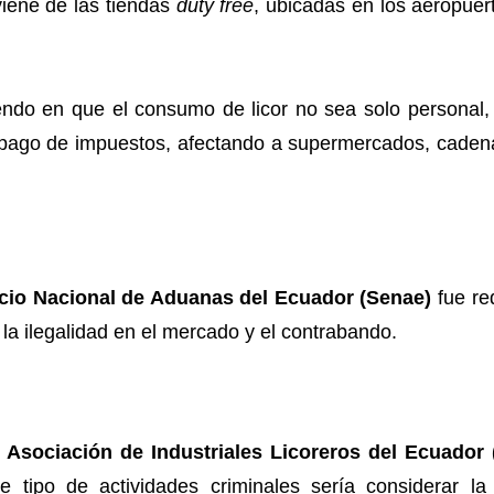
iene de las tiendas
duty free
, ubicadas en los aeropuer
yendo en que el consumo de licor no sea solo personal
 pago de impuestos, afectando a supermercados, cadena
cio Nacional de Aduanas del Ecuador (Senae)
fue re
r la ilegalidad en el mercado y el contrabando.
a
Asociación de Industriales Licoreros del Ecuador 
te tipo de actividades criminales sería considerar l