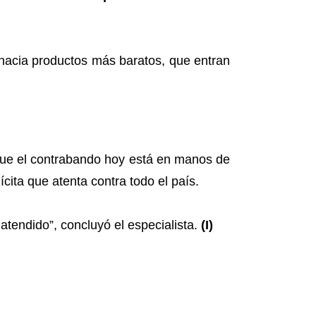
hacia productos más baratos, que entran
 que el contrabando hoy está en manos de
ícita que atenta contra todo el país.
atendido”, concluyó el especialista.
(I)