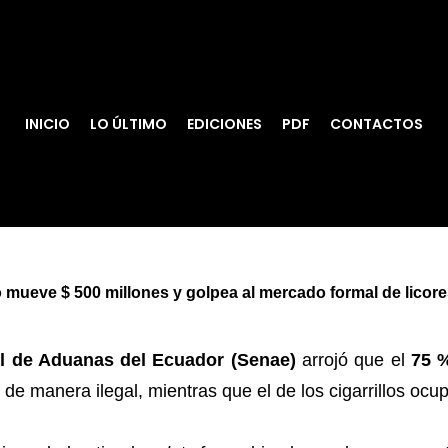
INICIO
LO ÚLTIMO
EDICIONES
PDF
CONTACTOS
mueve $ 500 millones y golpea al mercado formal de licores 
al de Aduanas del Ecuador (Senae)
arrojó que el
75 %
 de manera ilegal, mientras que el de los cigarrillos oc