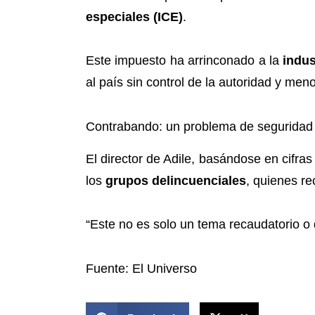
especiales (ICE)
.
Este impuesto ha arrinconado a la
indus
al país sin control de la autoridad y me
Contrabando: un problema de seguridad
El director de Adile, basándose en cifr
los
grupos delincuenciales
, quienes r
“Este no es solo un tema recaudatorio o 
Fuente: El Universo
COMPARTIR ESTA NOTICIA