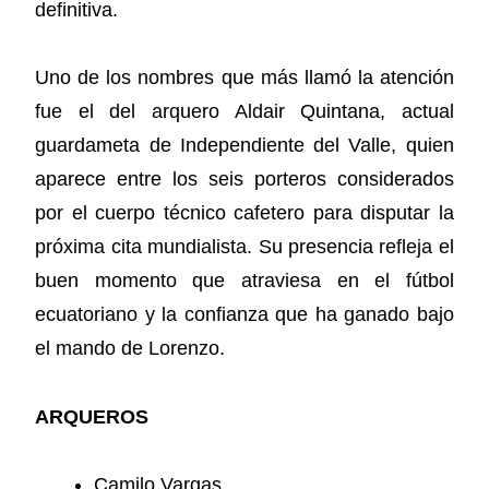
definitiva.
Uno de los nombres que más llamó la atención
fue el del arquero Aldair Quintana, actual
guardameta de Independiente del Valle, quien
aparece entre los seis porteros considerados
por el cuerpo técnico cafetero para disputar la
próxima cita mundialista. Su presencia refleja el
buen momento que atraviesa en el fútbol
ecuatoriano y la confianza que ha ganado bajo
el mando de Lorenzo.
ARQUEROS
Camilo Vargas