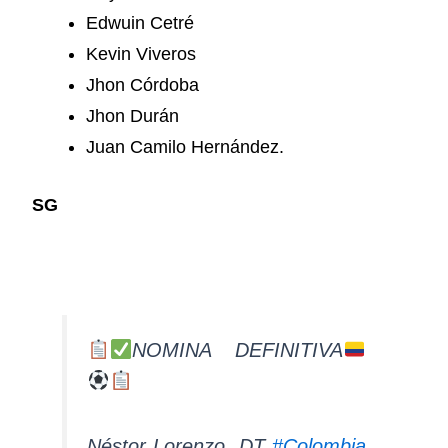
Edwuin Cetré
Kevin Viveros
Jhon Córdoba
Jhon Durán
Juan Camilo Hernández.
SG
NOMINA DEFINITIVA
Néstor Lorenzo, DT
#Colombia