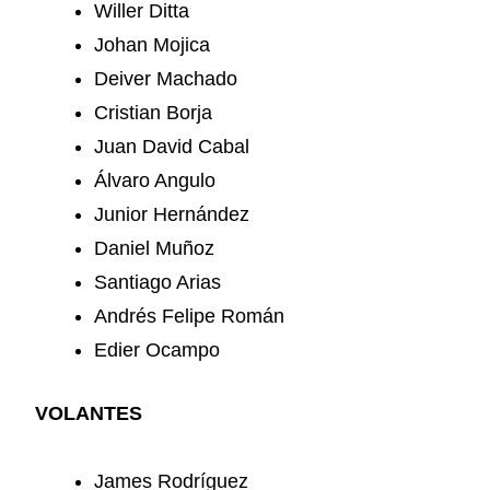
Willer Ditta
Johan Mojica
Deiver Machado
Cristian Borja
Juan David Cabal
Álvaro Angulo
Junior Hernández
Daniel Muñoz
Santiago Arias
Andrés Felipe Román
Edier Ocampo
VOLANTES
James Rodríguez