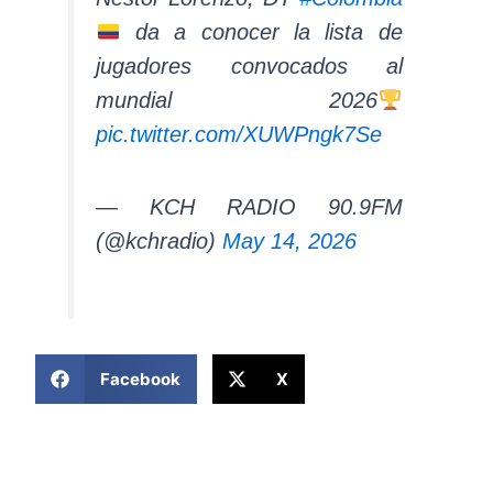
da a conocer la lista de
jugadores convocados al
mundial 2026
pic.twitter.com/XUWPngk7Se
— KCH RADIO 90.9FM
(@kchradio)
May 14, 2026
COMPARTIR ESTA NOTICIA
Facebook
X