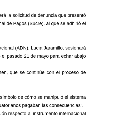
á la solicitud de denuncia que presentó
al de Pagos (Sucre), al que se adhirió el
acional (ADN), Lucía Jaramillo, sesionará
vo el pasado 21 de mayo para echar abajo
lsen, que se continúe con el proceso de
 “símbolo de cómo se manipuló el sistema
ecuatorianos pagaban las consecuencias”.
ión respecto al instrumento internacional