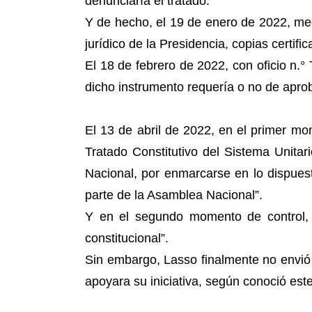
denunciaría el tratado.
Y de hecho, el 19 de enero de 2022, me
jurídico de la Presidencia, copias certific
El 18 de febrero de 2022, con oficio n.°
dicho instrumento requería o no de aproba
El 13 de abril de 2022, en el primer mo
Tratado Constitutivo del Sistema Unit
Nacional, por enmarcarse en lo dispuest
parte de la Asamblea Nacional”.
Y en el segundo momento de control, e
constitucional”.
Sin embargo, Lasso finalmente no envi
apoyara su iniciativa, según conoció este 