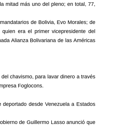
la mitad más uno del pleno; en total, 77,
 mandatarios de Bolivia, Evo Morales; de
quien era el primer vicepresidente del
da Alianza Bolivariana de las Américas
 del chavismo, para lavar dinero a través
empresa Foglocons.
ue deportado desde Venezuela a Estados
l Gobierno de Guillermo Lasso anunció que