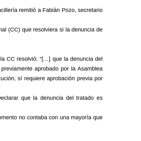
lería remitió a Fabián Pozo, secretario
nal (CC) que resolviera si la denuncia de
la CC resolvió: “[…] que la denuncia del
o previamente aprobado por la Asamblea
ución, sí requiere aprobación previa por
eclarar que la denuncia del tratado es
momento no contaba con una mayoría que