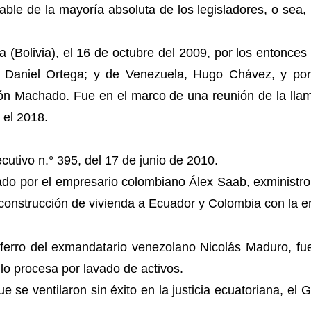
able de la mayoría absoluta de los legisladores, o sea, 
 (Bolivia), el 16 de octubre del 2009, por los entonces
 Daniel Ortega; y de Venezuela, Hugo Chávez, y por 
 Machado. Fue en el marco de una reunión de la llama
 el 2018.
ecutivo n.° 395, del 17 de junio de 2010.
ado por el empresario colombiano Álex Saab, exministro
construcción de vivienda a Ecuador y Colombia con la 
ferro del exmandatario venezolano Nicolás Maduro, f
o procesa por lavado de activos.
ue se ventilaron sin éxito en la justicia ecuatoriana, e