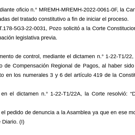
diante oficio n.° MREMH-MREMH-2022-0061-0F, la Cancil
adas del tratado constitutivo a fin de iniciar el proceso.
 T.178-5G3-22-0031, Pozo solicitó a la Corte Constitucio
ción legislativa previa.
mento de control, mediante el dictamen n.° 1-22-T1/22, 
ario de Compensación Regional de Pagos, al haber sid
o en los numerales 3 y 6 del artículo 419 de la Constit
n el dictamen n.° 1-22-T1/22A, la Corte resolvió: “D
ó el pedido de denuncia a la Asamblea ya que en ese 
Diario. (I)