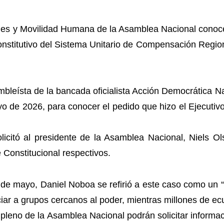
les y Movilidad Humana de la Asamblea Nacional conocer
nstitutivo del Sistema Unitario de Compensación Region
ambleísta de la bancada oficialista Acción Democrática N
yo de 2026, para conocer el pedido que hizo el Ejecuti
licitó al presidente de la Asamblea Nacional, Niels O
e Constitucional respectivos.
 de mayo, Daniel Noboa se refirió a este caso como un
ficiar a grupos cercanos al poder, mientras millones de 
pleno de la Asamblea Nacional podrán solicitar informac