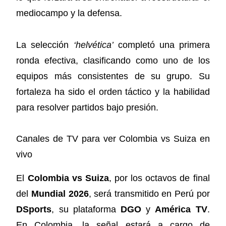
mediocampo y la defensa.
La selección
‘helvética’
completó una primera
ronda efectiva, clasificando como uno de los
equipos más consistentes de su grupo. Su
fortaleza ha sido el orden táctico y la habilidad
para resolver partidos bajo presión.
Canales de TV para ver Colombia vs Suiza en
vivo
El
Colombia vs Suiza
, por los octavos de final
del
Mundial 2026
, será transmitido en Perú por
DSports
, su plataforma
DGO
y
América TV
.
En Colombia, la señal estará a cargo de