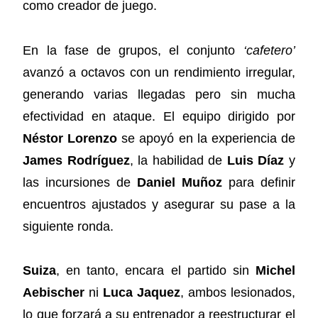
como creador de juego.
En la fase de grupos, el conjunto
‘cafetero’
avanzó a octavos con un rendimiento irregular,
generando varias llegadas pero sin mucha
efectividad en ataque. El equipo dirigido por
Néstor Lorenzo
se apoyó en la experiencia de
James Rodríguez
, la habilidad de
Luis Díaz
y
las incursiones de
Daniel Muñoz
para definir
encuentros ajustados y asegurar su pase a la
siguiente ronda.
Suiza
, en tanto, encara el partido sin
Michel
Aebischer
ni
Luca Jaquez
, ambos lesionados,
lo que forzará a su entrenador a reestructurar el