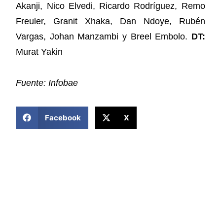
Akanji, Nico Elvedi, Ricardo Rodríguez, Remo
Freuler, Granit Xhaka, Dan Ndoye, Rubén
Vargas, Johan Manzambi y Breel Embolo.
DT:
Murat Yakin
Fuente: Infobae
COMPARTIR ESTA NOTICIA
Facebook
X