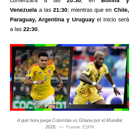
comenzará a las
20:30
; en
Bolivia y
Venezuela
a las
21:30
; mientras que en
Chile,
Paraguay, Argentina y Uruguay
el inicio será
a las
22:30
.
A qué hora juega Colombia vs Ghana por el Mundial
2026.
—
Fuente: ESPN