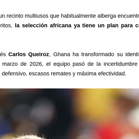
un recinto multiusos que habitualmente alberga encuent
ritos,
la selección africana ya tiene un plan para c
gués
Carlos Queiroz
, Ghana ha transformado su identi
 marzo de 2026, el equipo pasó de la incertidumbre a
 defensivo, escasos remates y máxima efectividad.