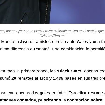
l, busca ejecutar un planteamiento ultradefensivo en el partido que se
Cziborra/Reuters
 Mundo incluye un amistoso previo ante Gales y una f
nima diferencia a Panamá. Esa combinación le permitió 
: en toda la primera ronda, las
‘Black Stars’
apenas rea
a sumó
20 remates al arco
y
1.435 pases
en sus tres pr
ase con apenas dos goles en total.
Esa cifra resume 
ataques contados, priorizando la contención sobre 