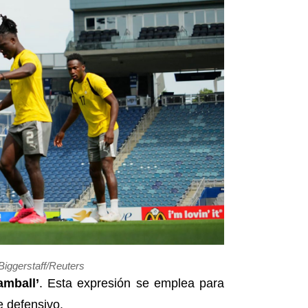
Biggerstaff/Reuters
amball’
. Esta expresión se emplea para
e defensivo.