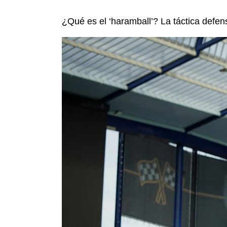
¿Qué es el ‘haramball’? La táctica defe