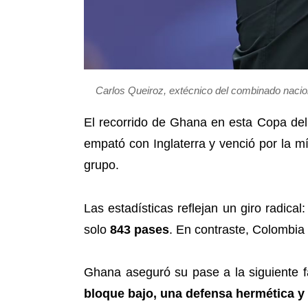
Carlos Queiroz, extécnico del combinado naciona
El recorrido de Ghana en esta Copa del
empató con Inglaterra y venció por la mí
grupo.
Las estadísticas reflejan un giro radical
solo
843 pases
. En contraste, Colombi
Ghana aseguró su pase a la siguiente f
bloque bajo, una defensa hermética y 