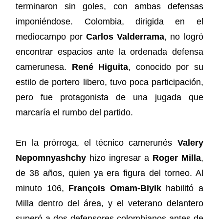
terminaron sin goles, con ambas defensas
imponiéndose. Colombia, dirigida en el
mediocampo por
Carlos Valderrama
, no logró
encontrar espacios ante la ordenada defensa
camerunesa.
René Higuita
, conocido por su
estilo de portero libero, tuvo poca participación,
pero fue protagonista de una jugada que
marcaría el rumbo del partido.
En la prórroga, el técnico camerunés
Valery
Nepomnyashchy
hizo ingresar a
Roger Milla
,
de 38 años, quien ya era figura del torneo. Al
minuto 106,
François Omam-Biyik
habilitó a
Milla dentro del área, y el veterano delantero
superó a dos defensores colombianos antes de