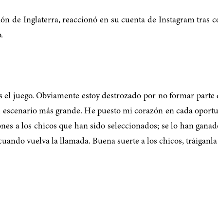
ión de Inglaterra, reaccionó en su cuenta de Instagram tras 
.
 es el juego. Obviamente estoy destrozado por no formar parte 
 el escenario más grande. He puesto mi corazón en cada oport
es a los chicos que han sido seleccionados; se lo han ganad
uando vuelva la llamada. Buena suerte a los chicos, tráiganla 