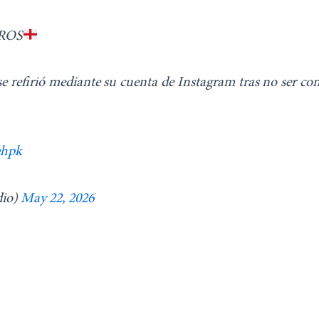
ROS
e refirió mediante su cuenta de Instagram tras no ser co
ehpk
io)
May 22, 2026