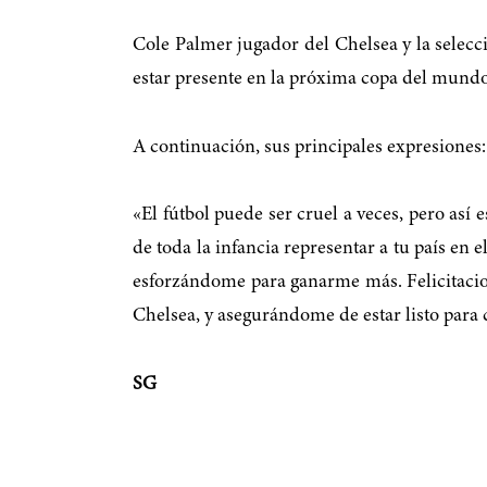
Cole Palmer jugador del Chelsea y la selecc
estar presente en la próxima copa del mundo
A continuación, sus principales expresiones:
«El fútbol puede ser cruel a veces, pero así
de toda la infancia representar a tu país en
esforzándome para ganarme más. Felicitacion
Chelsea, y asegurándome de estar listo para c
SG