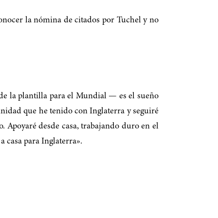
conocer la nómina de citados por Tuchel y no
de la plantilla para el Mundial — es el sueño
unidad que he tenido con Inglaterra y seguiré
o. Apoyaré desde casa, trabajando duro en el
a casa para Inglaterra».