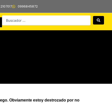
42107017
0996845872
Search
...
l juego. Obviamente estoy destrozado por no