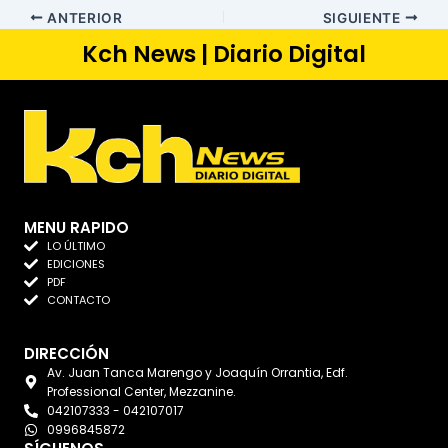
ANTERIOR
SIGUIENTE
Kch News | Diario Digital
MENU RAPIDO
LO ÚLTIMO
EDICIONES
PDF
CONTACTO
DIRECCIÓN
Av. Juan Tanca Marengo y Joaquín Orrantia, Edf.
Professional Center, Mezzanine.
042107333 - 042107017
0996845872